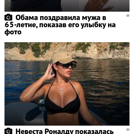
Обама поздравила мужа в
65-летие, показав его улыбку на
фото
Невеста Роналду показалась