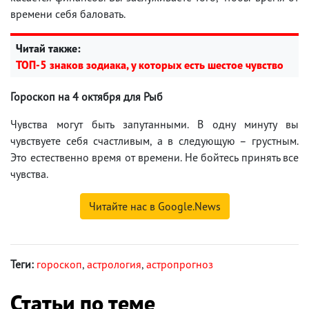
времени себя баловать.
Читай также:
ТОП-5 знаков зодиака, у которых есть шестое чувство
Гороскоп на 4 октября для Рыб
Чувства могут быть запутанными. В одну минуту вы
чувствуете себя счастливым, а в следующую – грустным.
Это естественно время от времени. Не бойтесь принять все
чувства.
Читайте нас в Google.News
Теги:
гороскоп
,
астрология
,
астропрогноз
Статьи по теме