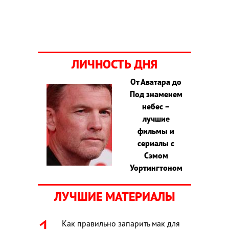
ЛИЧНОСТЬ ДНЯ
От Аватара до
Под знаменем
небес –
лучшие
фильмы и
сериалы с
Сэмом
Уортингтоном
ЛУЧШИЕ МАТЕРИАЛЫ
Как правильно запарить мак для