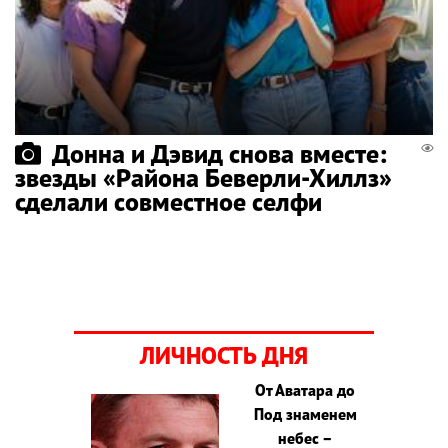
Донна и Дэвид снова вместе:
звезды «Района Беверли-Хиллз»
сделали совместное селфи
ЛИЧНОСТЬ ДНЯ
От Аватара до
Под знаменем
небес –