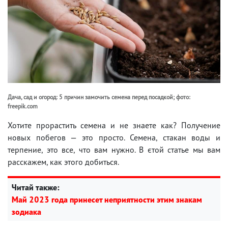
Дача, сад и огород: 5 причин замочить семена перед посадкой; фото:
freepik.com
Хотите прорастить семена и не знаете как? Получение
новых побегов — это просто. Семена, стакан воды и
терпение, это все, что вам нужно. В єтой статье мы вам
расскажем, как этого добиться.
Читай также:
Май 2023 года принесет неприятности этим знакам
зодиака