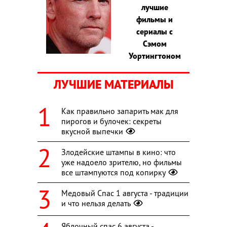
лучшие
фильмы и
сериалы с
Сэмом
Уортингтоном
ЛУЧШИЕ МАТЕРИАЛЫ
Как правильно запарить мак для
пирогов и булочек: секреты
вкусной выпечки
Злодейские штампы в кино: что
уже надоело зрителю, но фильмы
все штампуются под копирку
Медовый Спас 1 августа - традиции
и что нельзя делать
Яблочный спас 6 августа -