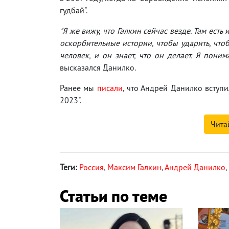
гудбай".
"Я же вижу, что Галкин сейчас везде. Там ес
оскорбительные истории, чтобы ударить, что
человек, и он знает, что он делает. Я поним
высказался Данилко.
Ранее мы
писали
, что Андрей Данилко вступи
2023".
Чита
Теги:
Россия
,
Максим Галкин
,
Андрей Данилко
,
Статьи по теме