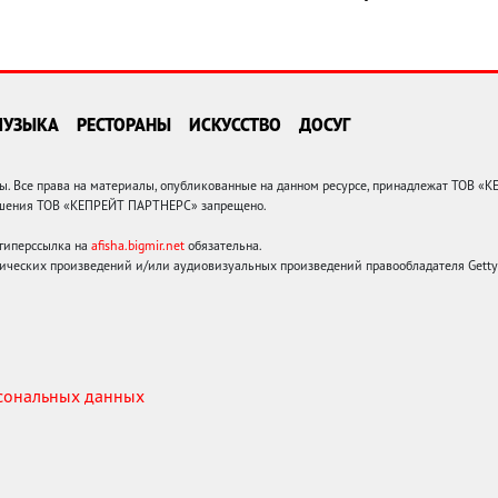
МУЗЫКА
РЕСТОРАНЫ
ИСКУССТВО
ДОСУГ
 Все права на материалы, опубликованные на данном ресурсе, принадлежат ТОВ «
решения ТОВ «КЕПРЕЙТ ПАРТНЕРС» запрещено.
 гиперссылка на
afisha.bigmir.net
обязательна.
ических произведений и/или аудиовизуальных произведений правообладателя Getty I
рсональных данных