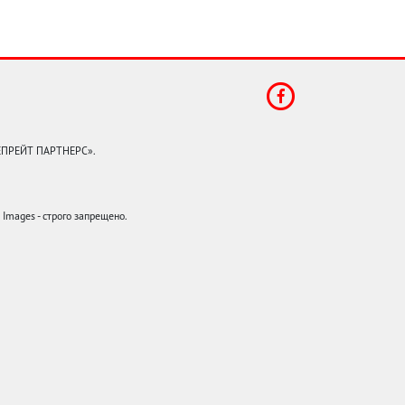
КЕПРЕЙТ ПАРТНЕРС».
mages - строго запрещено.