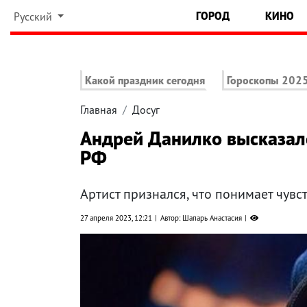
ГОРОД
КИНО
Русский
Какой праздник сегодня
Гороскопы 202
Главная
Досуг
Андрей Данилко высказалс
РФ
Артист признался, что понимает чувс
27 апреля 2023, 12:21
Автор: Шапарь Анастасия