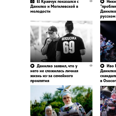
El Кравчук показался с
Ники
Данилко и Могилевской в
"проблем
молодости
Данилко
русском
Данилко заявил, что у
Иво 
него не сложилась личная
Данилко
жизнь из-за семейного
скандал
проклятия
в Osocor