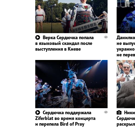
Верка Сердючка попала
Данилко
в языковый скандал после
не выпу
выступления в Киеве
украино
не пере
Сердючка поддержала
Ники
Ziferblat во время концерта
Сердючк
и перепела Bird of Pray
раскрыл