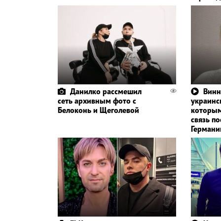
Данилко рассмешил
Винн
сеть архивным фото с
украинск
Белоконь и Щеголевой
которым
связь по
Герман