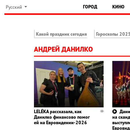
ГОРОД
КИНО
Русский
Какой праздник сегодня
Гороскопы 202
АНДРЕЙ ДАНИЛКО
LELÉKA рассказала, как
Дани
Данилко финансово помог
на скан
ей на Евровидении-2026
выступл
Еврови