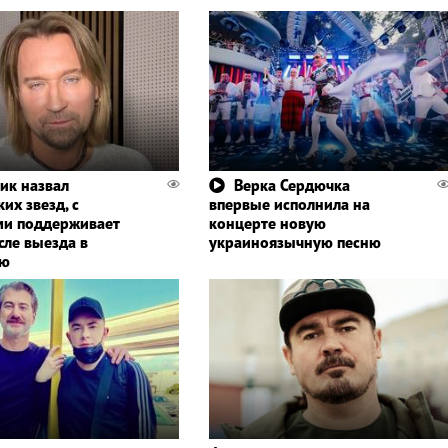
ик назвал
Верка Сердючка
их звезд, с
впервые исполнила на
и поддерживает
концерте новую
сле выезда в
украиноязычную песню
ию