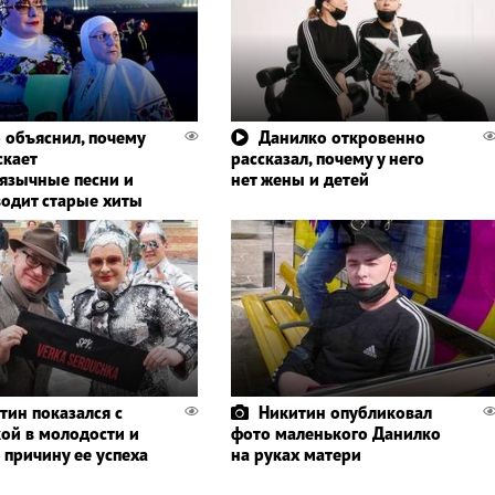
 объяснил, почему
Данилко откровенно
скает
рассказал, почему у него
язычные песни и
нет жены и детей
водит старые хиты
тин показался с
Никитин опубликовал
ой в молодости и
фото маленького Данилко
 причину ее успеха
на руках матери