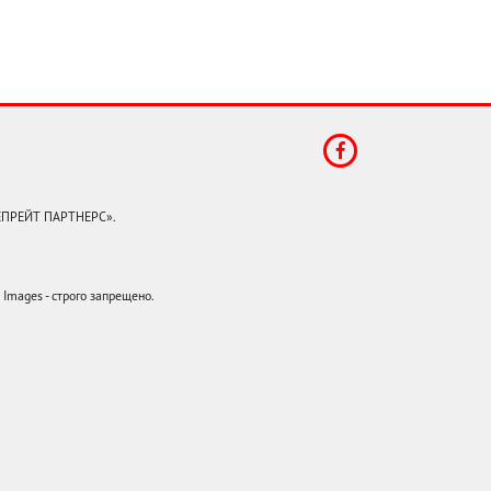
КЕПРЕЙТ ПАРТНЕРС».
mages - строго запрещено.