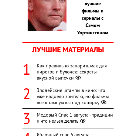
лучшие
фильмы и
сериалы с
Сэмом
Уортингтоном
ЛУЧШИЕ МАТЕРИАЛЫ
Как правильно запарить мак для
пирогов и булочек: секреты
вкусной выпечки
Злодейские штампы в кино: что
уже надоело зрителю, но фильмы
все штампуются под копирку
Медовый Спас 1 августа - традиции
и что нельзя делать
Яблочный спас 6 августа -