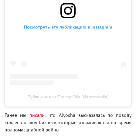
Посмотреть эту публикацию в Instagram
Публикация от FreimutOlia (@freimutolia)
Ранее мы
писали
, что Alyosha высказалась по поводу
коллег по шоу-бизнесу, которые отсиживаются во время
полномасштабной войны.