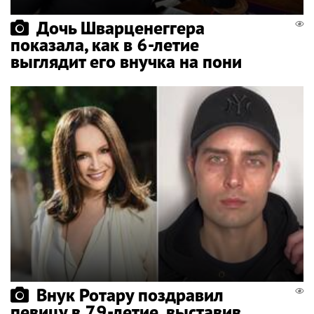
Дочь Шварценеггера
показала, как в 6-летие
выглядит его внучка на пони
Внук Ротару поздравил
певицу в 79-летие, выставив