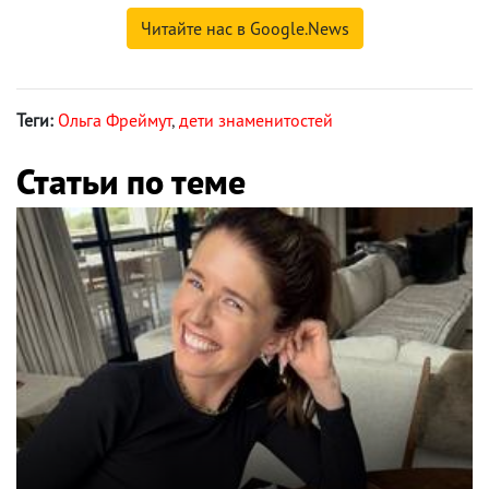
Читайте нас в Google.News
Теги:
Ольга Фреймут
,
дети знаменитостей
Статьи по теме