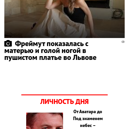
Фреймут показалась с
матерью и голой ногой в
пушистом платье во Львове
ЛИЧНОСТЬ ДНЯ
От Аватара до
Под знаменем
небес –