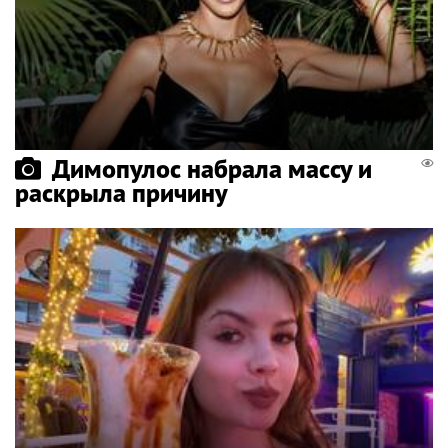
Димопулос набрала массу и
раскрыла причину