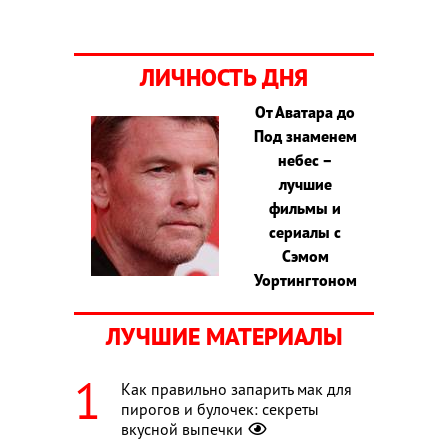
ЛИЧНОСТЬ ДНЯ
От Аватара до
Под знаменем
небес –
лучшие
фильмы и
сериалы с
Сэмом
Уортингтоном
ЛУЧШИЕ МАТЕРИАЛЫ
Как правильно запарить мак для
пирогов и булочек: секреты
вкусной выпечки