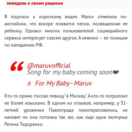
поведала о своем рационе
В подписи к короткому видео Maruv отметила по-
английски, что вскоре появится песня, посвященная ее
ребенку. Однако многих пользователей соцмедийного
сервиса интересует совсем другое. А именно – ее позиция
по нападению РФ.
@maruvofficial
Song for my baby coming soon❤️
♬ For My Baby - Maruv
Кто-то прямо послал певицу "в Москву". А кто-то потроллил
ее более изыскано. В одном из отзывов, например, у 31-
летней уроженки Павлограда поинтересовались, не
назовет ли она потомка так же, как еще одна молчунья
Регина Тодоренко.