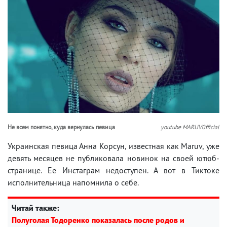
Не всем понятно, куда вернулась певица
youtube MARUV0fficial
Украинская певица Анна Корсун, известная как Maruv, уже
девять месяцев не публиковала новинок на своей ютюб-
странице. Ее Инстаграм недоступен. А вот в Тиктоке
исполнительница напомнила о себе.
Читай также:
Полуголая Тодоренко показалась после родов и