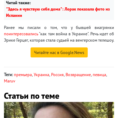
Читай также:
"Здесь я чувствую себя дома": Лорак показала фото из
Испании
Ранее мы писали о том, что у бывшей виагрянки
поинтересовались
"как там война в Украине". Речь идет об
Эрике Герцег, которая стала судьей на венгерском телешоу.
Читайте нас в Google.News
Теги:
премьера
,
Украина
,
Россия
,
Возвращение
,
певица
,
Maruv
Статьи по теме