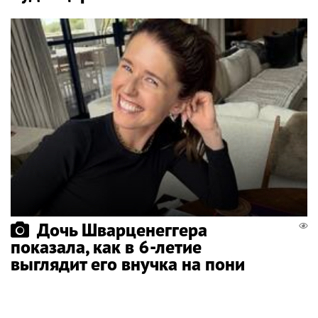
Дочь Шварценеггера
показала, как в 6-летие
выглядит его внучка на пони