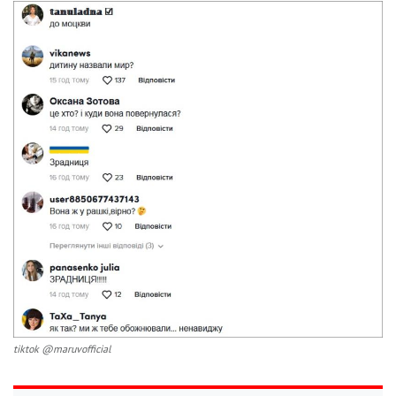
tiktok @maruvofficial