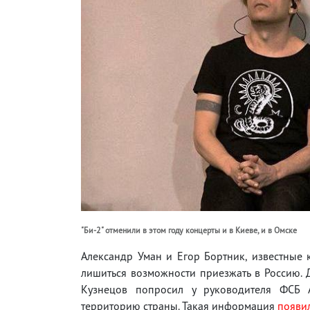
"Би-2" отменили в этом году концерты и в Киеве, и в Омске
Александр Уман и Егор Бортник, известные 
лишиться возможности приезжать в Россию. 
Кузнецов попросил у руководителя ФСБ А
территорию страны. Такая информация
появи