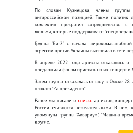
По словам Кузнецова, члены группы 
антироссийской позицией. Также политик д
коллектив прекратил сотрудничество с 
людьми, которые поддерживают "спецопераци
Группа "Би-2" с начала широкомасштабной
агрессии против Украины выставила в сети черн
В апреле 2022 года артисты отказались о
предложили фанам приехать на их концерт в
Затем группа отказалась от шоу в Омске 28 
плаката "Zа президента".
Ранее мы писали о
списке
артистов, концер
России считаются нежелательными. В нем, к
упомянуты группы "Аквариум", "Машина време
другие.