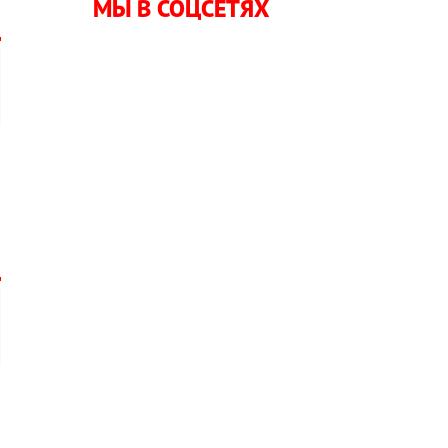
МЫ В СОЦСЕТЯХ
и