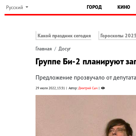
ГОРОД
КИНО
Русский
Какой праздник сегодня
Гороскопы 202
Главная
Досуг
Группе Би-2 планируют за
Предложение прозвучало от депутат
29 июля 2022, 13:31
Автор:
Дмитрий Сыч