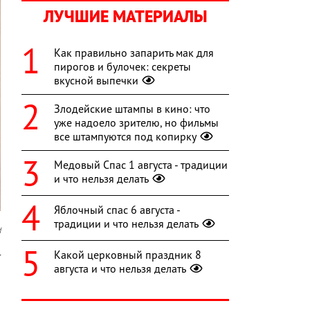
ЛУЧШИЕ МАТЕРИАЛЫ
Как правильно запарить мак для
пирогов и булочек: секреты
вкусной выпечки
Злодейские штампы в кино: что
уже надоело зрителю, но фильмы
все штампуются под копирку
Медовый Спас 1 августа - традиции
и что нельзя делать
Яблочный спас 6 августа -
традиции и что нельзя делать
d
Какой церковный праздник 8
т
августа и что нельзя делать
й
а