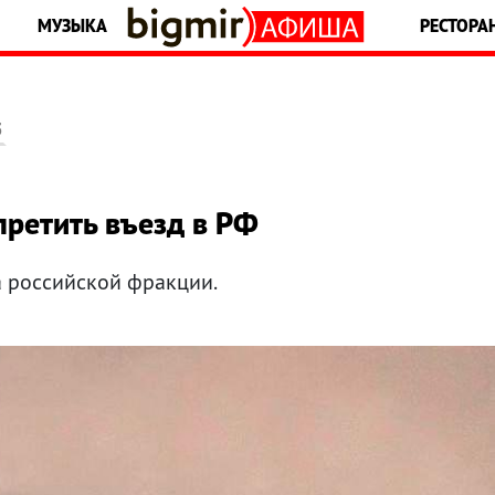
МУЗЫКА
РЕСТОРА
5
претить въезд в РФ
а российской фракции.