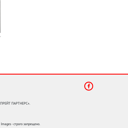
КЕПРЕЙТ ПАРТНЕРС».
mages - строго запрещено.