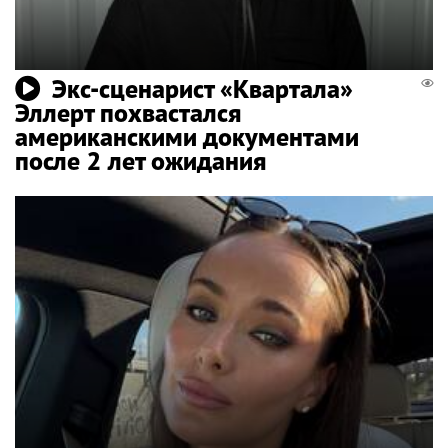
Экс-сценарист «Квартала»
Эллерт похвастался
американскими документами
после 2 лет ожидания