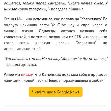
общаться, только перед камерами. Писать нельзя было. У
них забирали телефоны,"
- поведала Мишина.
Ксения Мишина вспомнила, как попала на "Холостячку". Ее
подруга начинала вести YouTube-шоу и спрашивала о
личной жизни. Однажды актриса назвала себя
холостячкой, а позже ей позвонили из СТБ и сказали, что
хотят снять женскую версию "Холостяка", но
исключительно с ней.
"Это началось с меня. Но на шоу "Холостяк" я бы не пошла,"
- заявила артистка.
Ранее мы
писали
, что Каменских показала себя в процессе
написания новой песни. Певица поразмышляла о любви.
Читайте нас в Google.News