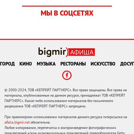
МЫ В СОЦСЕТЯХ
ГОРОД
КИНО
МУЗЫКА
РЕСТОРАНЫ
ИСКУССТВО
ДОСУГ
© 2000-2024, ТОВ «КЕПРЕЙТ ПАРТНЕРС». Все права защищены. Все права на
материалы, опубликованные на данном ресурсе, принадлежат ТОВ «КЕПРЕЙТ
ПАРТНЕРС». Какое-либо использование материалов без письменного
разрешения ТОВ «КЕПРЕЙТ ПАРТНЕРС» запрещено.
При правомерном использовании материалов данного ресурса гиперссылка на
afisha.bigmir.net
обязательна.
Любое копирование, перепечатка и воспроизведение фотографических
произведений и/или аудиовизуальных произведений правообладателя Getty