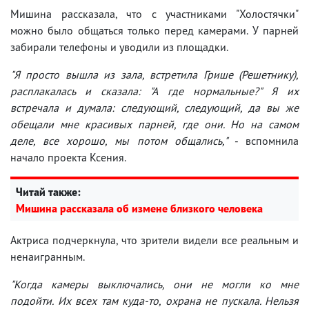
Мишина рассказала, что с участниками "Холостячки"
можно было общаться только перед камерами. У парней
забирали телефоны и уводили из площадки.
"Я просто вышла из зала, встретила Грише (Решетнику),
расплакалась и сказала: "А где нормальные?" Я их
встречала и думала: следующий, следующий, да вы же
обещали мне красивых парней, где они. Но на самом
деле, все хорошо, мы потом общались,"
- вспомнила
начало проекта Ксения.
Читай также:
Мишина рассказала об измене близкого человека
Актриса подчеркнула, что зрители видели все реальным и
ненаигранным.
"Когда камеры выключались, они не могли ко мне
подойти. Их всех там куда-то, охрана не пускала. Нельзя