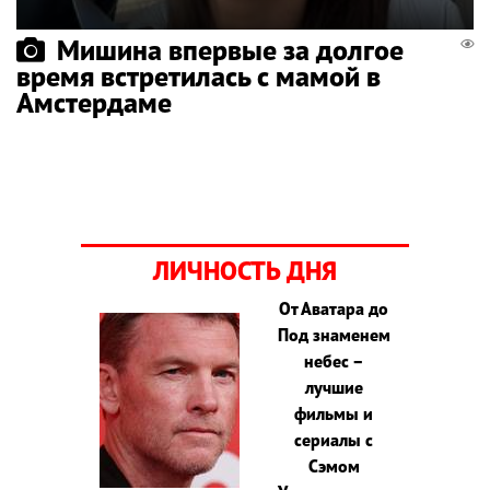
Мишина впервые за долгое
время встретилась с мамой в
Амстердаме
ЛИЧНОСТЬ ДНЯ
От Аватара до
Под знаменем
небес –
лучшие
фильмы и
сериалы с
Сэмом