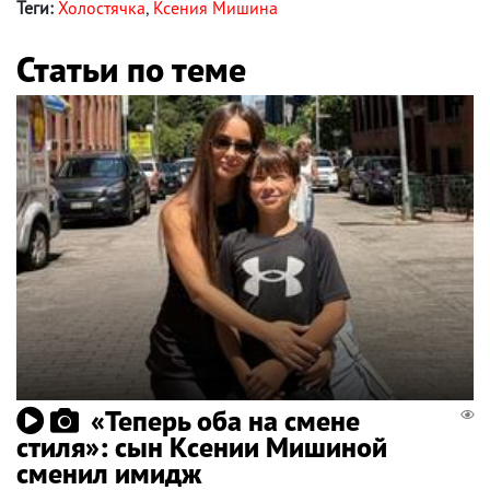
Теги:
Холостячка
,
Ксения Мишина
Статьи по теме
«Теперь оба на смене
стиля»: сын Ксении Мишиной
сменил имидж