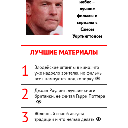
небес –
лучшие
фильмы и
сериалы с
Сэмом
Уортингтоном
ЛУЧШИЕ МАТЕРИАЛЫ
Злодейские штампы в кино: что
уже надоело зрителю, но фильмы
все штампуются под копирку
Джоан Роулинг: лучшие книги
британки, не считая Гарри Поттера
Яблочный спас 6 августа -
традиции и что нельзя делать