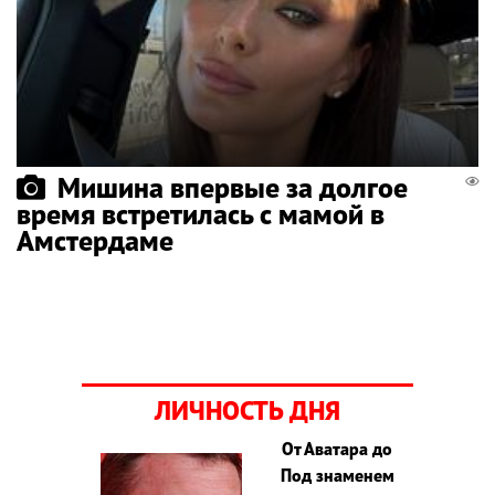
Мишина впервые за долгое
время встретилась с мамой в
Амстердаме
ЛИЧНОСТЬ ДНЯ
От Аватара до
Под знаменем