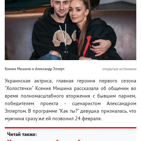
Ксения Мишина и Александр Эллерт.
открытые источники
Украинская актриса, главная героиня первого сезона
"Холостячки" Ксения Мишина рассказала об общении во
время полномасштабного вторжения с бывшим парнем,
победителем проекта - сценаристом Александром
Эллертом. В программе "Как ты?" девушка призналась, что
мужчина сразу же ей позвонил 24 февраля.
Читай также: