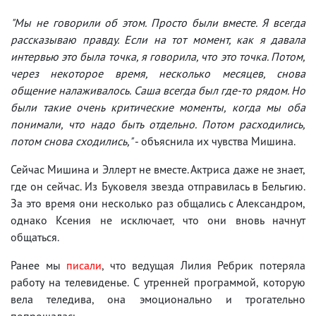
"Мы не говорили об этом. Просто были вместе. Я всегда
рассказываю правду. Если на тот момент, как я давала
интервью это была точка, я говорила, что это точка. Потом,
через некоторое время, несколько месяцев, снова
общение налаживалось. Саша всегда был где-то рядом. Но
были такие очень критические моменты, когда мы оба
понимали, что надо быть отдельно. Потом расходились,
потом снова сходились,"
- объяснила их чувства Мишина.
Сейчас Мишина и Эллерт не вместе. Актриса даже не знает,
где он сейчас. Из Буковеля звезда отправилась в Бельгию.
За это время они несколько раз общались с Александром,
однако Ксения не исключает, что они вновь начнут
общаться.
Ранее мы
писали
, что ведущая Лилия Ребрик потеряла
работу на телевиденье. С утренней программой, которую
вела теледива, она эмоционально и трогательно
попрощалась.