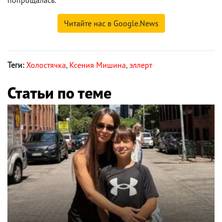
Читайте нас в Google.News
Теги:
Холостячка
,
Ксения Мишина
,
эллерт
Статьи по теме