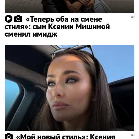
«Теперь оба на смене
стиля»: сын Ксении Мишиной
сменил имидж
«Мой новый стиль»: Ксения