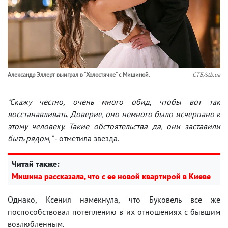
Александр Эллерт выиграл в "Холостячке" с Мишиной.
СТБ/stb.ua
"Скажу честно, очень много обид, чтобы вот так
восстанавливать. Доверие, оно немного было исчерпано к
этому человеку. Такие обстоятельства да, они заставили
быть рядом,"
- отметила звезда.
Читай также:
Мишина рассказала, что с ее новой квартирой в Киеве
Однако, Ксения намекнула, что Буковель все же
поспособствовал потеплению в их отношениях с бывшим
возлюбленным.