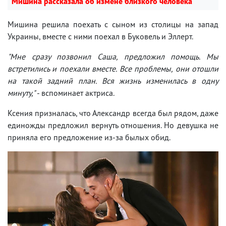
Мишина рассказала об измене близкого человека
Мишина решила поехать с сыном из столицы на запад
Украины, вместе с ними поехал в Буковель и Эллерт.
"Мне сразу позвонил Саша, предложил помощь. Мы
встретились и поехали вместе. Все проблемы, они отошли
на такой задний план. Вся жизнь изменилась в одну
минуту,"
- вспоминает актриса.
Ксения призналась, что Александр всегда был рядом, даже
единожды предложил вернуть отношения. Но девушка не
приняла его предложение из-за былых обид.