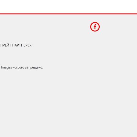
КЕПРЕЙТ ПАРТНЕРС».
mages - строго запрещено.