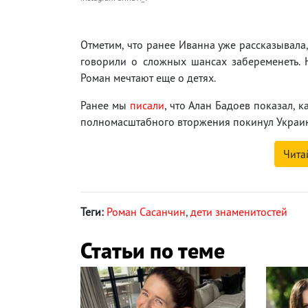
Отметим, что ранее Иванна уже рассказывала
говорили о сложных шансах забеременеть. Н
Роман мечтают еще о детях.
Ранее мы
писали
, что Алан Бадоев показал, 
полномасштабного вторжения покинул Украину
Чита
Теги:
Роман Сасанчин
,
дети знаменитостей
Статьи по теме