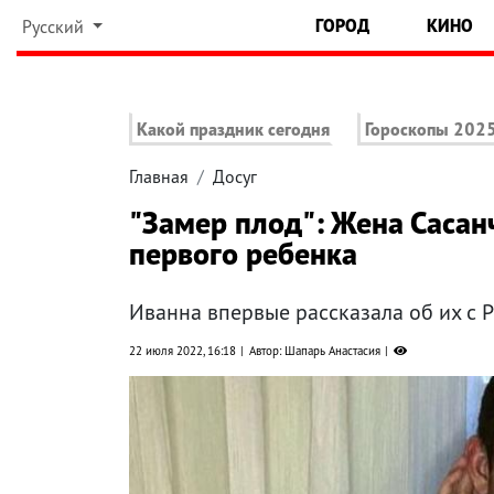
ГОРОД
КИНО
Русский
Какой праздник сегодня
Гороскопы 202
Главная
Досуг
"Замер плод": Жена Сасанч
первого ребенка
Иванна впервые рассказала об их с 
22 июля 2022, 16:18
Автор: Шапарь Анастасия