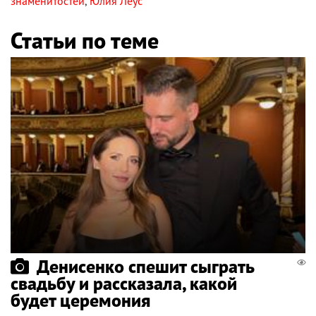
знаменитостей
,
Юлия Леус
Статьи по теме
Денисенко спешит сыграть
свадьбу и рассказала, какой
будет церемония