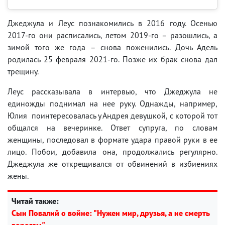
Джеджула и Леус познакомились в 2016 году. Осенью
2017-го они расписались, летом 2019-го – разошлись, а
зимой того же года – снова поженились. Дочь Адель
родилась 25 февраля 2021-го. Позже их брак снова дал
трещину.
Леус рассказывала в интервью, что Джеджула не
единожды поднимал на нее руку. Однажды, например,
Юлия поинтересовалась у Андрея девушкой, с которой тот
общался на вечеринке. Ответ супруга, по словам
женщины, последовал в формате удара правой руки в ее
лицо. Побои, добавила она, продолжались регулярно.
Джеджула же открещивался от обвинений в избиениях
жены.
Читай также:
Сын Повалий о войне: "Нужен мир, друзья, а не смерть