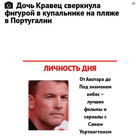
Дочь Кравец сверкнула
фигурой в купальнике на пляже
в Португалии
ЛИЧНОСТЬ ДНЯ
От Аватара до
Под знаменем
небес –
лучшие
фильмы и
сериалы с
Сэмом
Уортингтоном