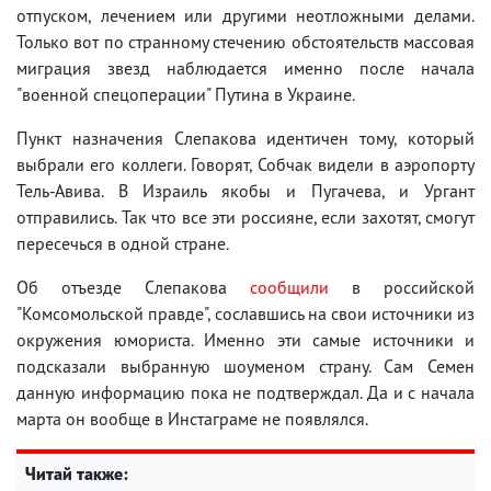
отпуском, лечением или другими неотложными делами.
Только вот по странному стечению обстоятельств массовая
миграция звезд наблюдается именно после начала
"военной спецоперации" Путина в Украине.
Пункт назначения Слепакова идентичен тому, который
выбрали его коллеги. Говорят, Собчак видели в аэропорту
Тель-Авива. В Израиль якобы и Пугачева, и Ургант
отправились. Так что все эти россияне, если захотят, смогут
пересечься в одной стране.
Об отъезде Слепакова
сообщили
в российской
"Комсомольской правде", сославшись на свои источники из
окружения юмориста. Именно эти самые источники и
подсказали выбранную шоуменом страну. Сам Семен
данную информацию пока не подтверждал. Да и с начала
марта он вообще в Инстаграме не появлялся.
Читай также: