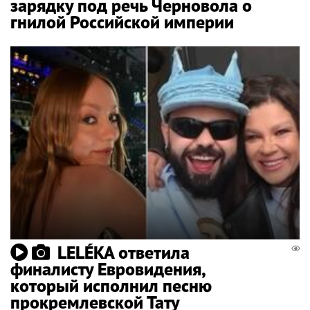
зарядку под речь Черновола о
гнилой Российской империи
LELÉKA ответила
финалисту Евровидения,
который исполнил песню
прокремлевской Тату