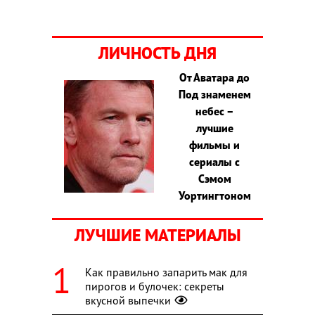
ЛИЧНОСТЬ ДНЯ
От Аватара до
Под знаменем
небес –
лучшие
фильмы и
сериалы с
Сэмом
Уортингтоном
ЛУЧШИЕ МАТЕРИАЛЫ
Как правильно запарить мак для
пирогов и булочек: секреты
вкусной выпечки