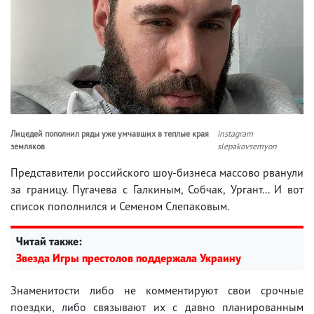
Лицедей пополнил ряды уже умчавших в теплые края
instagram
земляков
slepakovsemyon
Представители российского шоу-бизнеса массово рванули
за границу. Пугачева с Галкиным, Собчак, Ургант... И вот
список пополнился и Семеном Слепаковым.
Читай также:
Звезда Игры престолов поддержала Украину
Знаменитости либо не комментируют свои срочные
поездки, либо связывают их с давно планированным