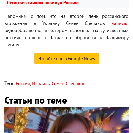
Леонтьев тайком покинул Россию
Напомним о том, что на второй день российского
вторжения в Украину Семен Слепаков
написал
видеообращение, в котором вспомнил массу известных
россиян прошлого. Также он обратился к Владимиру
Путину.
Читайте нас в Google.News
Теги:
Россия
,
Израиль
,
Семен Слепаков
Статьи по теме