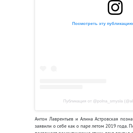
Посмотреть эту публикацию 
Публикация от @polna_smysla (@al
Антон Лаврентьев и Алина Астровская позна
заявили о себе как о паре летом 2019 года. 