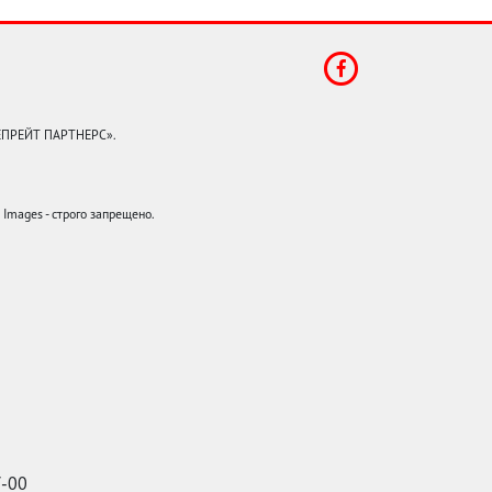
КЕПРЕЙТ ПАРТНЕРС».
mages - строго запрещено.
7-00