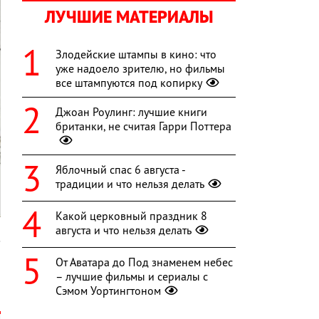
ЛУЧШИЕ МАТЕРИАЛЫ
Злодейские штампы в кино: что
уже надоело зрителю, но фильмы
все штампуются под копирку
Джоан Роулинг: лучшие книги
британки, не считая Гарри Поттера
Яблочный спас 6 августа -
традиции и что нельзя делать
Какой церковный праздник 8
августа и что нельзя делать
_
От Аватара до Под знаменем небес
и
– лучшие фильмы и сериалы с
Сэмом Уортингтоном