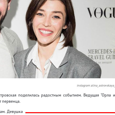
instagram alina_astrovskaya
стровская поделилась радостным событием. Ведущая "Орла 
т первенца.
рам. Девушка