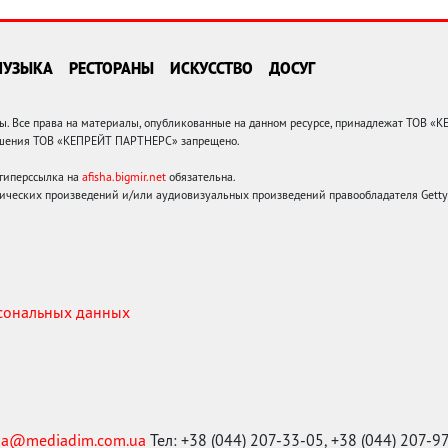
МУЗЫКА
РЕСТОРАНЫ
ИСКУССТВО
ДОСУГ
 Все права на материалы, опубликованные на данном ресурсе, принадлежат ТОВ «
решения ТОВ «КЕПРЕЙТ ПАРТНЕРС» запрещено.
 гиперссылка на
afisha.bigmir.net
обязательна.
ических произведений и/или аудиовизуальных произведений правообладателя Getty I
рсональных данных
ma@mediadim.com.ua
Тел: +38 (044) 207-33-05, +38 (044) 207-9