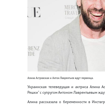
Алина Астровская и Антон Лаврентьев ждут первенца.
Украинская телеведущая и актриса Алина А
Решки" с супругом Антоном Лаврентьевым жду
Алина рассказала о беременности в Инстаг