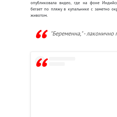
опубликовала видео, где на фоне Индийс
бегает по пляжу в купальнике с заметно о
животом.
"Беременна," - лаконично