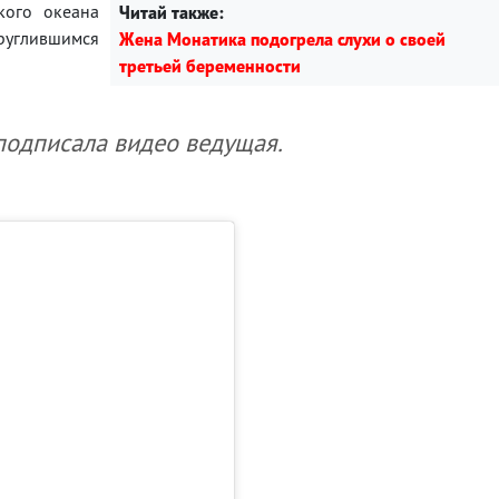
кого океана
Читай также:
круглившимся
Жена Монатика подогрела слухи о своей
третьей беременности
 подписала видео ведущая.