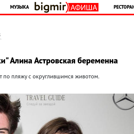
МУЗЫКА
РЕСТОРА
5
и" Алина Астровская беременна
ет по пляжу с округлившимся животом.