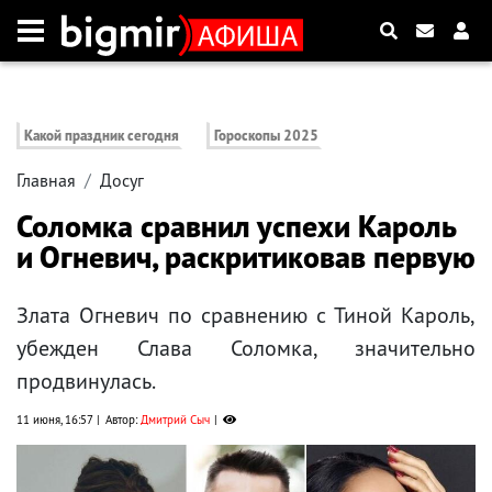
Какой праздник сегодня
Гороскопы 2025
Главная
Досуг
Соломка сравнил успехи Кароль
и Огневич, раскритиковав первую
Злата Огневич по сравнению с Тиной Кароль,
убежден Слава Соломка, значительно
продвинулась.
11 июня, 16:57
Автор:
Дмитрий Сыч