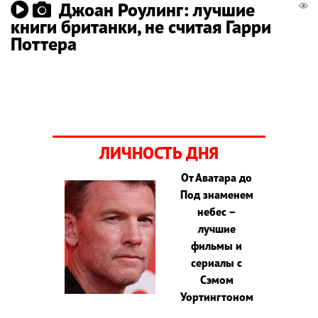
Джоан Роулинг: лучшие
книги британки, не считая Гарри
Поттера
ЛИЧНОСТЬ ДНЯ
От Аватара до
Под знаменем
небес –
лучшие
фильмы и
сериалы с
Сэмом
Уортингтоном