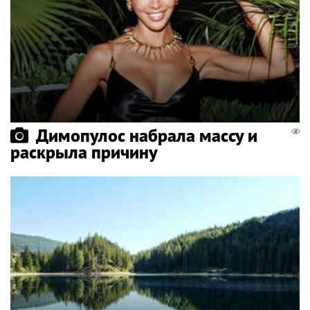
Димопулос набрала массу и
раскрыла причину