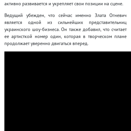
активно развивается и укрепляет свои позиции на сцене.
Ведущий убежден, что сейчас именно Злата Огневич
является одной из сильнейших представительниц
украинского шоу-бизнеса. Он также добавил, что считает
ее артисткой номер один, которая в творческом плане
продолжает уверенно двигаться вперед.