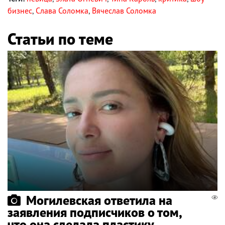
бизнес
,
Слава Соломка
,
Вячеслав Соломка
Статьи по теме
Могилевская ответила на
заявления подписчиков о том,
что она сделала пластику