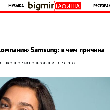
МУЗЫКА
РЕСТОРА
5
 компанию Samsung: в чем причина
незаконное использование ее фото