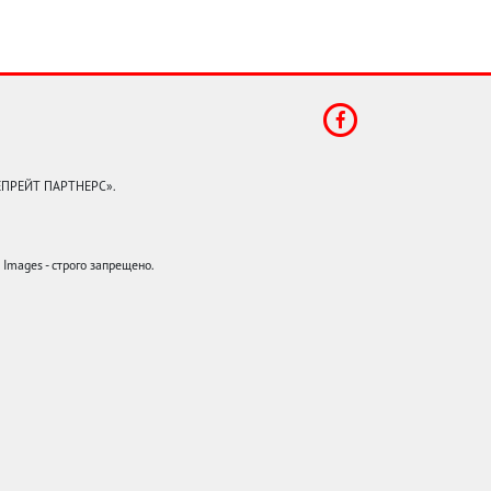
КЕПРЕЙТ ПАРТНЕРС».
mages - строго запрещено.