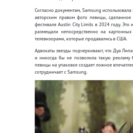
Согласно документам, Samsung использовал
авторским правом фото певицы, сделанное 
фестиваля Austin City Limits в 2024 году. Эт
размещали непосредственно на картонных
телевизорами, которые продавались в США.
Адвокаты звезды подчеркивают, что Дуа Липа
и никогда бы не позволила такую рекламу бе
певицы на упаковке создает ложное впечатле
сотрудничает с Samsung.