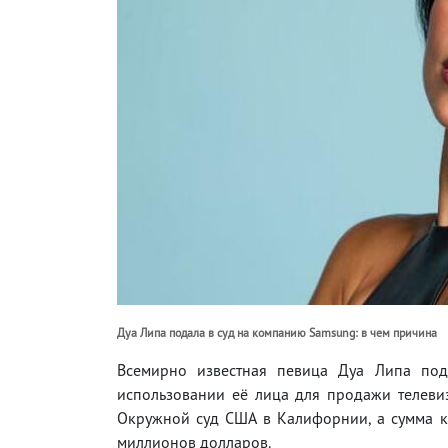
Дуа Липа подала в суд на компанию Samsung: в чем причина
Всемирно известная певица Дуа Липа по
использовании её лица для продажи телев
Окружной суд США в Калифорнии, а сумма ко
миллионов долларов.