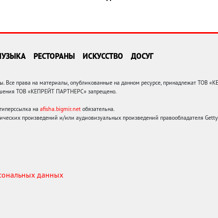
МУЗЫКА
РЕСТОРАНЫ
ИСКУССТВО
ДОСУГ
 Все права на материалы, опубликованные на данном ресурсе, принадлежат ТОВ «
решения ТОВ «КЕПРЕЙТ ПАРТНЕРС» запрещено.
 гиперссылка на
afisha.bigmir.net
обязательна.
ических произведений и/или аудиовизуальных произведений правообладателя Getty I
рсональных данных