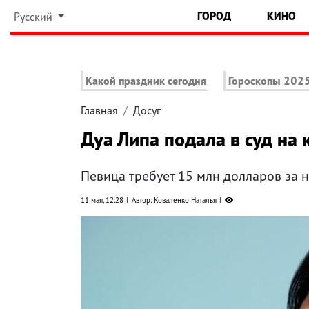
ГОРОД
КИНО
Русский
Какой праздник сегодня
Гороскопы 202
Главная
Досуг
Дуа Липа подала в суд на
Певица требует 15 млн долларов за 
11 мая, 12:28
Автор: Коваленко Наталья