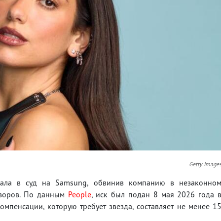
Getty Image
дала в суд на Samsung, обвинив компанию в незаконно
изоров. По данным
People
, иск был подан 8 мая 2026 года 
мпенсации, которую требует звезда, составляет не менее 1