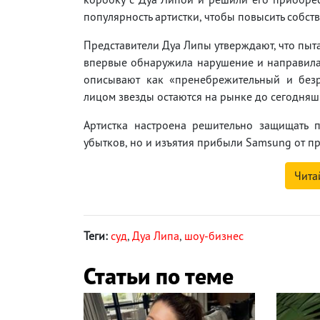
популярность артистки, чтобы повысить собст
Представители Дуа Липы утверждают, что пыт
впервые обнаружила нарушение и направила 
описывают как «пренебрежительный и безр
лицом звезды остаются на рынке до сегодняш
Артистка настроена решительно защищать 
убытков, но и изъятия прибыли Samsung от п
Чита
Теги:
суд
,
Дуа Липа
,
шоу-бизнес
Статьи по теме