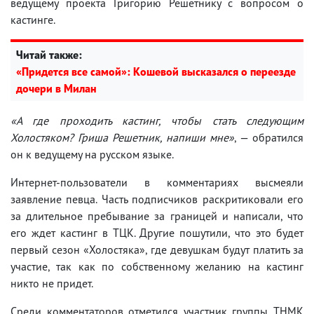
ведущему проекта Григорию Решетнику с вопросом о
кастинге.
Читай также:
«Придется все самой»: Кошевой высказался о переезде
дочери в Милан
«А где проходить кастинг, чтобы стать следующим
Холостяком? Гриша Решетник, напиши мне»
, — обратился
он к ведущему на русском языке.
Интернет-пользователи в комментариях высмеяли
заявление певца. Часть подписчиков раскритиковали его
за длительное пребывание за границей и написали, что
его ждет кастинг в ТЦК. Другие пошутили, что это будет
первый сезон «Холостяка», где девушкам будут платить за
участие, так как по собственному желанию на кастинг
никто не придет.
Среди комментаторов отметился участник группы ТНМК