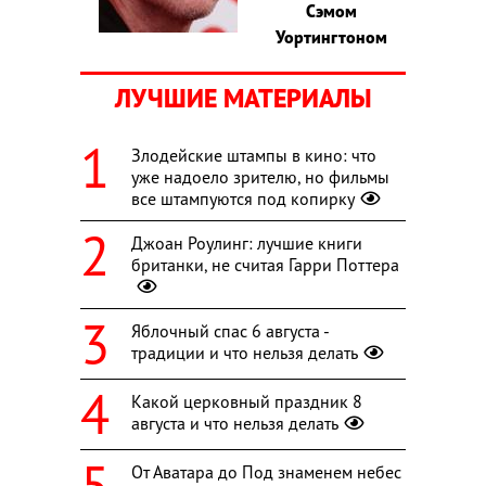
Сэмом
Уортингтоном
ЛУЧШИЕ МАТЕРИАЛЫ
Злодейские штампы в кино: что
уже надоело зрителю, но фильмы
все штампуются под копирку
Джоан Роулинг: лучшие книги
британки, не считая Гарри Поттера
Яблочный спас 6 августа -
традиции и что нельзя делать
Какой церковный праздник 8
августа и что нельзя делать
От Аватара до Под знаменем небес