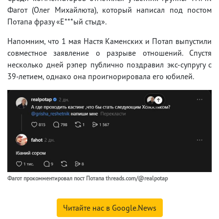
Фагот (Олег Михайлюта), который написал под постом
Потапа фразу «Е***ый стыд».
Напомним, что 1 мая Настя Каменских и Потап выпустили
совместное заявление о разрыве отношений. Спустя
несколько дней рэпер публично поздравил экс-супругу с
39-летием, однако она проигнорировала его юбилей.
Фагот прокомментировал пост Потапа threads.com/@realpotap
Читайте нас в Google.News