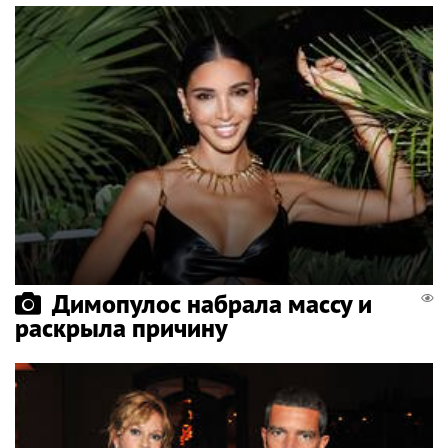
Димопулос набрала массу и
раскрыла причину