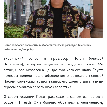
Потап заговорил об участии в «Холостяке» после развода с Каменских
instagram.com/realpotap
Украинский рэпер и продюсер Потап (Алексей
Потапенко), который недавно отпраздновал свое 45-
летие, снова оказался в центре громкого скандала. Спустя
полторы недели после объявления о разводе с певицей
Настей Каменских артист заявил, что хочет стать главным
героем романтического шоу «Холостяк».
О своем желании Потап рассказал в одном из постов в
соцсети Threads. Он публично обратился к неизменному