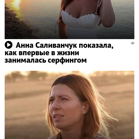
Анна Саливанчук показала,
как впервые в жизни
занималась серфингом