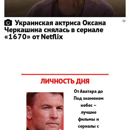
Украинская актриса Оксана
Черкашина снялась в сериале
«1670» от Netflix
ЛИЧНОСТЬ ДНЯ
От Аватара до
Под знаменем
небес –
лучшие
фильмы и
сериалы с