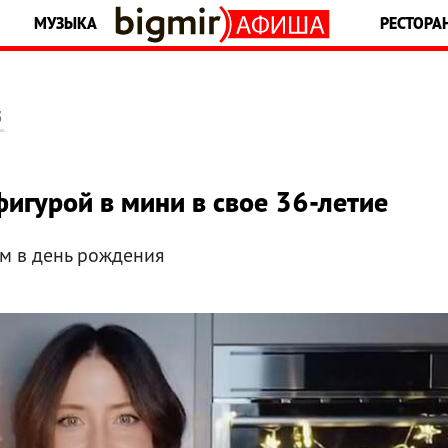
МУЗЫКА
РЕСТОРА
5
игурой в мини в свое 36-летие
м в день рождения