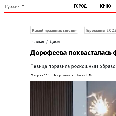
ГОРОД
КИНО
Русский
Какой праздник сегодня
Гороскопы 202
Главная
Досуг
Дорофеева похвасталась ф
Певица поразила роскошным образо
21 апреля, 13:07
Автор: Коваленко Наталья