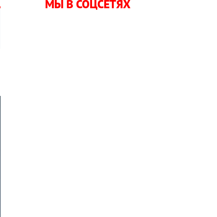
МЫ В СОЦСЕТЯХ
а