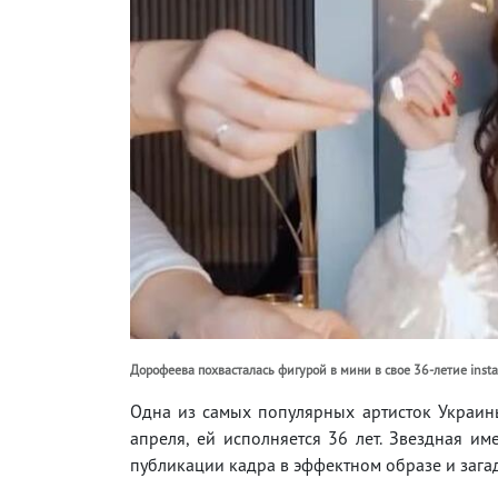
Дорофеева похвасталась фигурой в мини в свое 36-летие inst
Одна из самых популярных артисток Украин
апреля, ей исполняется 36 лет. Звездная и
публикации кадра в эффектном образе и зага