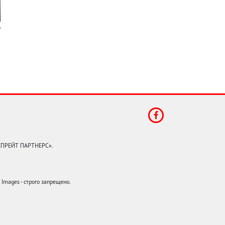
КЕПРЕЙТ ПАРТНЕРС».
mages - строго запрещено.