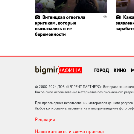
Витвицкая ответила
Кажа
критикам, которые
заявлени
высказались о ее
зарабат
беременности
ГОРОД
КИНО
© 2000-2024, ТОВ «КЕПРЕЙТ ПАРТНЕРС». Все права защищены.
Какое-либо использование материалов без письменного раз
При правомерном использовании материалов данного ресурса
Любое копирование, перепечатка и воспроизведение фотограф
Редакция
Наши контакты и схема проезда