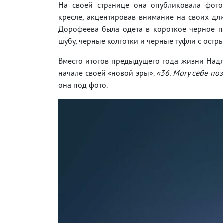
На своей странице она опубликовала фот
кресле, акцентировав внимание на своих дл
Дорофеева была одета в короткое черное п
шубу, черные колготки и черные туфли с остр
Вместо итогов предыдущего года жизни Над
начале своей «новой эры».
«36. Могу себе по
она под фото.