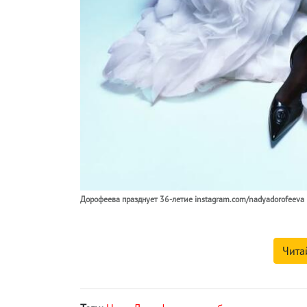
Дорофеева празднует 36-летие instagram.com/nadyadorofeeva
Чита