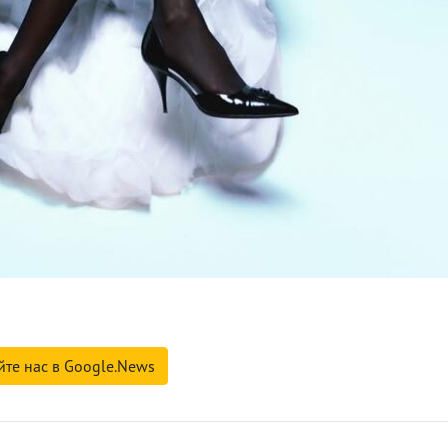
йте нас в Google.News