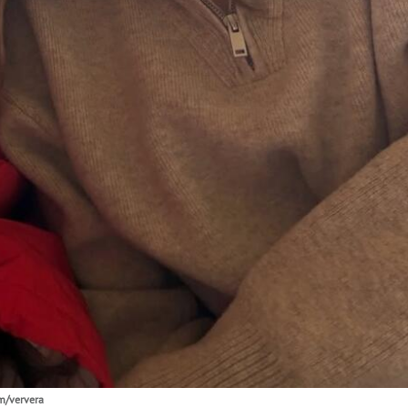
m/ververa