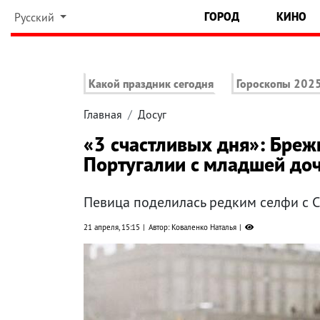
ГОРОД
КИНО
Русский
Какой праздник сегодня
Гороскопы 202
Главная
Досуг
«3 счастливых дня»: Бреж
Португалии с младшей до
Певица поделилась редким селфи с 
21 апреля, 15:15
Автор: Коваленко Наталья