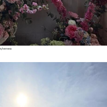
m/ververa