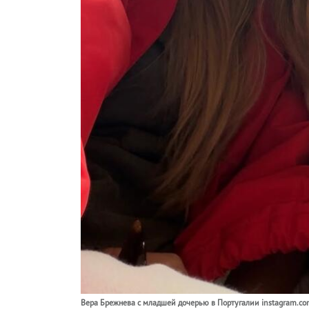
Вера Брежнева с младшей дочерью в Португалии instagram.co