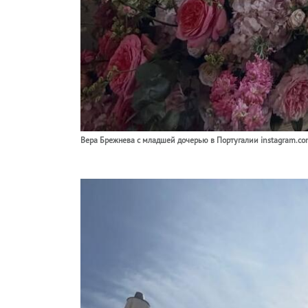
Вера Брежнева с младшей дочерью в Португалии instagram.co