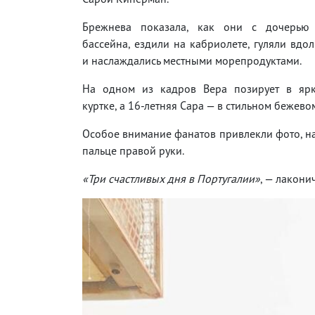
Брежнева показала, как они с дочерью 
бассейна, ездили на кабриолете, гуляли вдо
и наслаждались местными морепродуктами.
На одном из кадров Вера позирует в яр
куртке, а 16-летняя Сара — в стильном бежевом
Особое внимание фанатов привлекли фото, н
пальце правой руки.
«Три счастливых дня в Португалии»
, — лакони