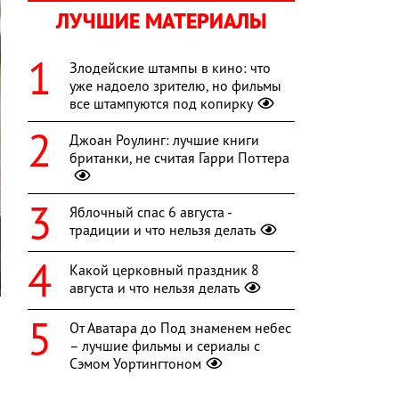
ЛУЧШИЕ МАТЕРИАЛЫ
Злодейские штампы в кино: что
уже надоело зрителю, но фильмы
все штампуются под копирку
Джоан Роулинг: лучшие книги
британки, не считая Гарри Поттера
Яблочный спас 6 августа -
традиции и что нельзя делать
Какой церковный праздник 8
августа и что нельзя делать
От Аватара до Под знаменем небес
– лучшие фильмы и сериалы с
а
Сэмом Уортингтоном
ю