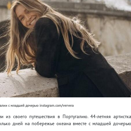
галии с младшей дочерью instagram.com/ververa
 из своего путешествия в Португалию. 44-летняя артистк
колько дней на побережье океана вместе с младшей дочерь