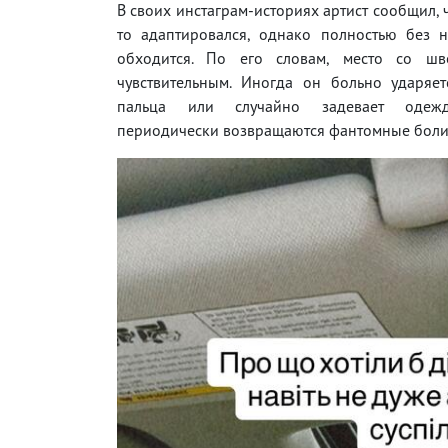
В своих инстаграм-историях артист сообщил, 
то адаптировался, однако полностью без н
обходится. По его словам, место со шв
чувствительным. Иногда он больно ударяет
пальца или случайно задевает одеж
периодически возвращаются фантомные боли, 