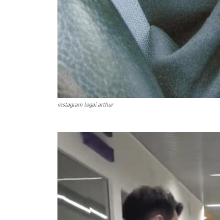
instagram logai.arthur