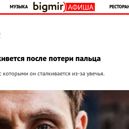
МУЗЫКА
РЕСТОРА
5
живется после потери пальца
с которыми он сталкивается из-за увечья.