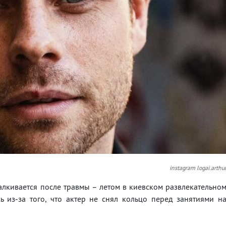
instagram logai.arthu
талкивается после травмы – летом в киевском развлекательно
ь из-за того, что актер не снял кольцо перед занятиями н