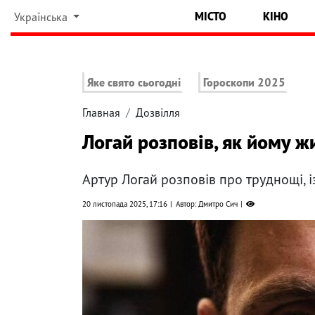
МІСТО
КІНО
Українська
Яке свято сьогодні
Гороскопи 2025
Главная
Дозвілля
Логай розповів, як йому ж
Артур Логай розповів про труднощі, і
20 листопада 2025, 17:16
Автор: Дмитро Сич