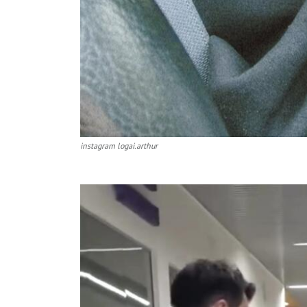
instagram logai.arthur