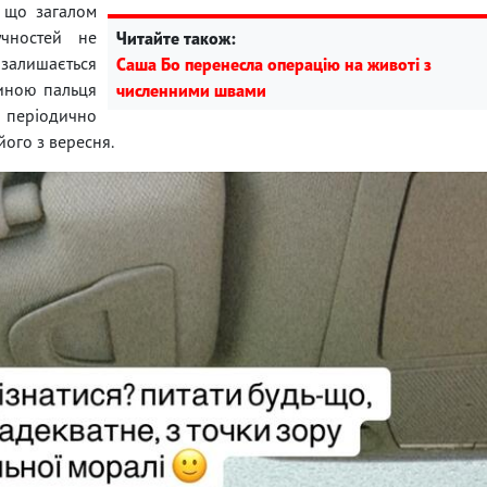
, що загалом
учностей не
Читайте також:
 залишається
Саша Бо перенесла операцію на животі з
тиною пальця
численними швами
періодично
його з вересня.