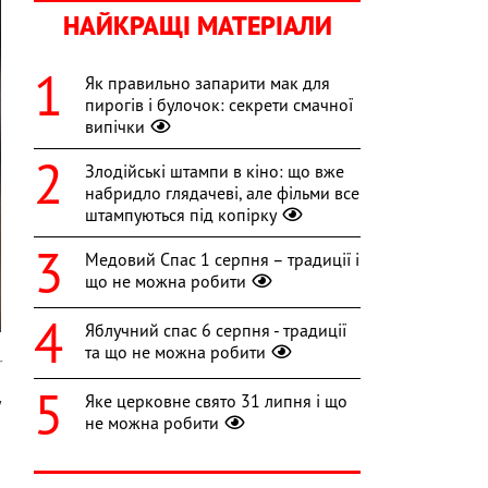
НАЙКРАЩІ МАТЕРІАЛИ
Як правильно запарити мак для
пирогів і булочок: секрети смачної
випічки
Злодійські штампи в кіно: що вже
набридло глядачеві, але фільми все
штампуються під копірку
Медовий Спас 1 серпня – традиції і
що не можна робити
Яблучний спас 6 серпня - традиції
та що не можна робити
r
Яке церковне свято 31 липня і що
у
не можна робити
а