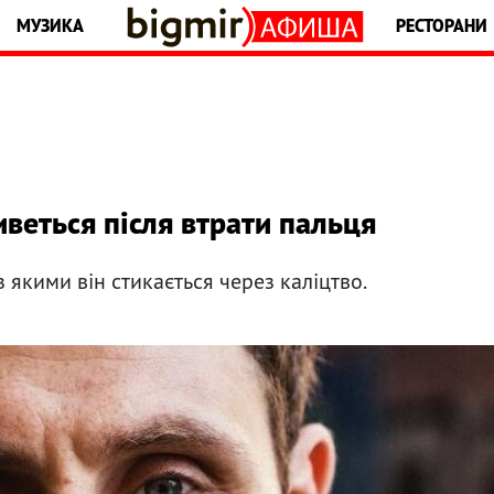
МУЗИКА
РЕСТОРАНИ
иветься після втрати пальця
з якими він стикається через каліцтво.