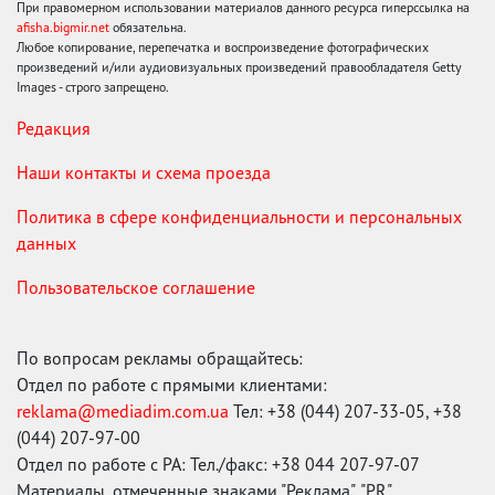
При правомерном использовании материалов данного ресурса гиперссылка на
afisha.bigmir.net
обязательна.
Любое копирование, перепечатка и воспроизведение фотографических
произведений и/или аудиовизуальных произведений правообладателя Getty
Images - строго запрещено.
Редакция
Наши контакты и схема проезда
Политика в сфере конфиденциальности и персональных
данных
Пользовательское соглашение
По вопросам рекламы обращайтесь:
Отдел по работе с прямыми клиентами:
reklama@mediadim.com.ua
Тел: +38 (044) 207-33-05, +38
(044) 207-97-00
Отдел по работе с РА: Тел./факс: +38 044 207-97-07
Материалы, отмеченные знаками "Реклама", "PR",