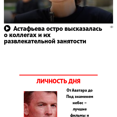
Астафьева остро высказалась
о коллегах и их
развлекательной занятости
ЛИЧНОСТЬ ДНЯ
От Аватара до
Под знаменем
небес –
лучшие
фильмы и