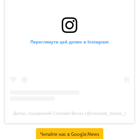
Переглянути цей допис в Instagram
Допис, поширений Cressida Bonas (@cressida_bonas_)
Читайте нас в Google.News