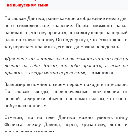
на выпускном сына
По словам Дантеса, ранее каждое изображение имело для
него символическое значение. Позже музыкант начал
набивать то, что ему нравится, поскольку теперь на первый
план он ставит эстетику. Он подчеркнул, что если какое-то
тату перестает нравиться, его всегда можна переделать.
«Для меня это эстетика тела и возможность что-то сделать
вечное на себе. Что-то, что тебе нравится, а если не
нравится — всегда можно переделать»,
— отметил он.
Владимир вспомнил о своем первом походе в тату-салон.
По словам звезды, первоначальные впечатления от
первой татуировки обычно настолько сильны, что часто
побуждают к новым.
Отметим, что на теле Дантеса можно увидеть птицу
Феникса, звезду Давида, череп, хризантему, лотос и
многие другие символы.