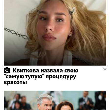
Квиткова назвала свою
"самую тупую" процедуру
красоты