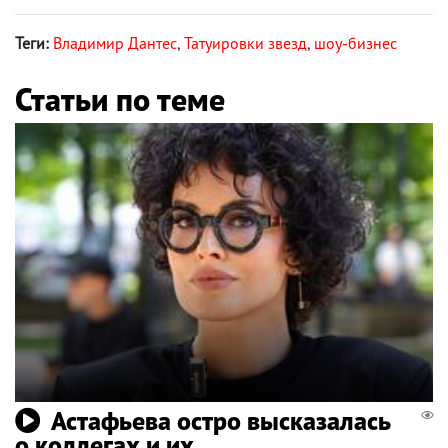
Теги:
Владимир Дантес
,
Татуировки звезд
,
шоу-бизнес
Статьи по теме
Астафьева остро высказалась
о коллегах и их