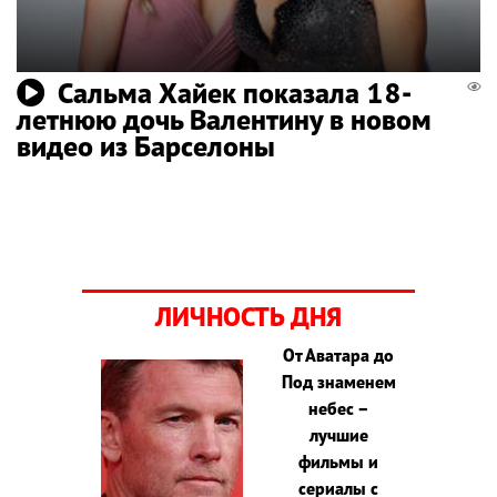
Сальма Хайек показала 18-
летнюю дочь Валентину в новом
видео из Барселоны
ЛИЧНОСТЬ ДНЯ
От Аватара до
Под знаменем
небес –
лучшие
фильмы и
сериалы с