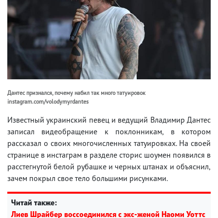
Дантес признался, почему набил так много татуировок
instagram.com/volodymyrdantes
Известный украинский певец и ведущий Владимир Дантес
записал видеобращение к поклонникам, в котором
рассказал о своих многочисленных татуировках. На своей
странице в инстаграм в разделе сторис шоумен появился в
расстегнутой белой рубашке и черных штанах и объяснил,
зачем покрыл свое тело большими рисунками.
Читай также:
Лиев Шрайбер воссоединился с экс-женой Наоми Уоттс