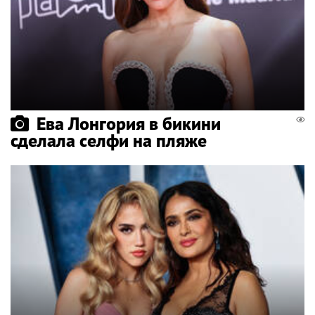
Ева Лонгория в бикини
сделала селфи на пляже