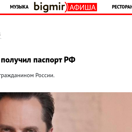
МУЗЫКА
РЕСТОРА
5
 получил паспорт РФ
 гражданином России.