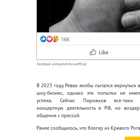
facebook aleksandrrevvaofficial
В 2023 году Ревва якобы пытался вернуться 
шоу-бизнес, однако эти попытки не име
успеха. Сейчас Пирожков все-таки 
концертную деятельность в РФ, но воздер
общения с прессой.
Ранее сообщалось, что блогер из Кривого Рог