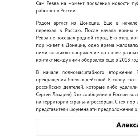
Сам Ревва на момент появления новости пу
работает в России.
Родом артист из Донецка. Еще в начале
переехал в Россию. После начала войны 
Ревва не посещал родной город. Его отец, ко
пор живет в Донецке, одно время жаловалс
ними возникло напряжение на почве разных
контакт между ними оборвался еще в 2013 год
В начале полномасштабного вторжения 
прекращения боевых действий. К слову, этот 
российских деятелей, которые либо удалил
Сергей Лазарев). Это сообщение в России вос
на территории страны-агрессорши. С тех пор 
представители шоумена эти предположения о