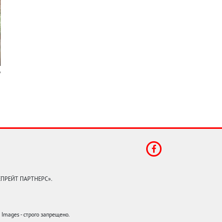
КЕПРЕЙТ ПАРТНЕРС».
mages - строго запрещено.