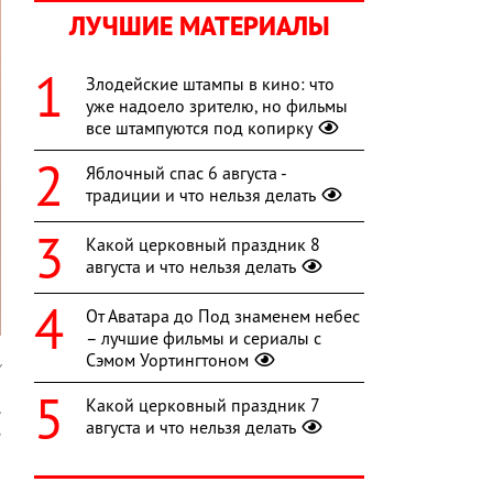
ЛУЧШИЕ МАТЕРИАЛЫ
Злодейские штампы в кино: что
уже надоело зрителю, но фильмы
все штампуются под копирку
Яблочный спас 6 августа -
традиции и что нельзя делать
Какой церковный праздник 8
августа и что нельзя делать
От Аватара до Под знаменем небес
– лучшие фильмы и сериалы с
Сэмом Уортингтоном
v
Какой церковный праздник 7
.
августа и что нельзя делать
е