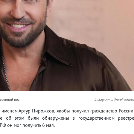
ивоенный пост
instagram arthurpirozhko
 именем Артур Пирожков, якобы получил гражданство России
е об этом были обнаружены в государственном реестр
Ф он мог получить 6 мая.