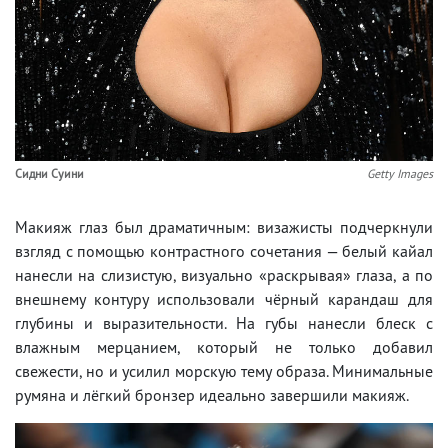
Сидни Суини
Getty Images
Макияж глаз был драматичным: визажисты подчеркнули
взгляд с помощью контрастного сочетания — белый кайал
нанесли на слизистую, визуально «раскрывая» глаза, а по
внешнему контуру использовали чёрный карандаш для
глубины и выразительности. На губы нанесли блеск с
влажным мерцанием, который не только добавил
свежести, но и усилил морскую тему образа. Минимальные
румяна и лёгкий бронзер идеально завершили макияж.