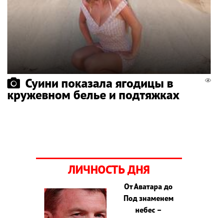
Суини показала ягодицы в
кружевном белье и подтяжках
ЛИЧНОСТЬ ДНЯ
От Аватара до
Под знаменем
небес –