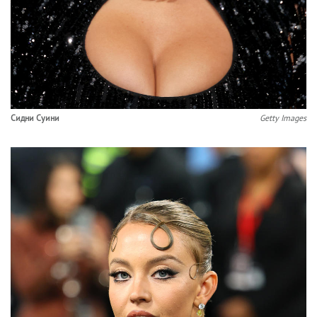
Сидни Суини
Getty Images