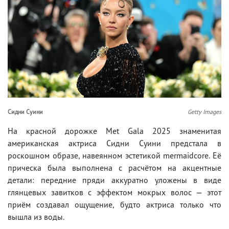
Сидни Суини
Getty Images
На красной дорожке Met Gala 2025 знаменитая
американская актриса Сидни Суини предстала в
роскошном образе, навеянном эстетикой mermaidcore. Её
прическа была выполнена с расчётом на акцентные
детали: передние пряди аккуратно уложены в виде
глянцевых завитков с эффектом мокрых волос — этот
приём создавал ощущение, будто актриса только что
вышла из воды.