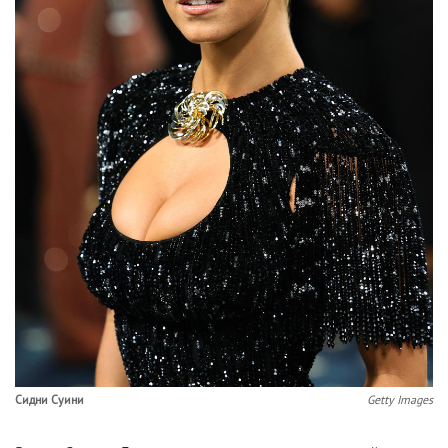
Сидни Суини
Getty Images