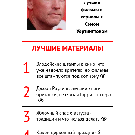
лучшие
фильмы и
сериалы с
Сэмом
Уортингтоном
ЛУЧШИЕ МАТЕРИАЛЫ
Злодейские штампы в кино: что
уже надоело зрителю, но фильмы
все штампуются под копирку
Джоан Роулинг: лучшие книги
британки, не считая Гарри Поттера
Яблочный спас 6 августа -
традиции и что нельзя делать
Какой церковный праздник 8