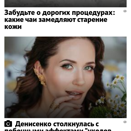
Забудьте о дорогих процедурах:
какие чаи замедляют старение
кожи
Денисенко столкнулась с
побочными эффектами "уколов