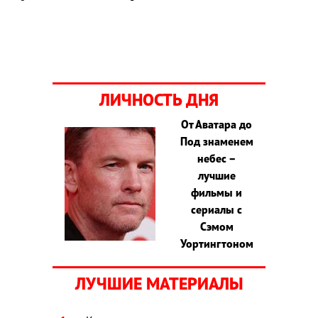
ЛИЧНОСТЬ ДНЯ
От Аватара до
Под знаменем
небес –
лучшие
фильмы и
сериалы с
Сэмом
Уортингтоном
ЛУЧШИЕ МАТЕРИАЛЫ