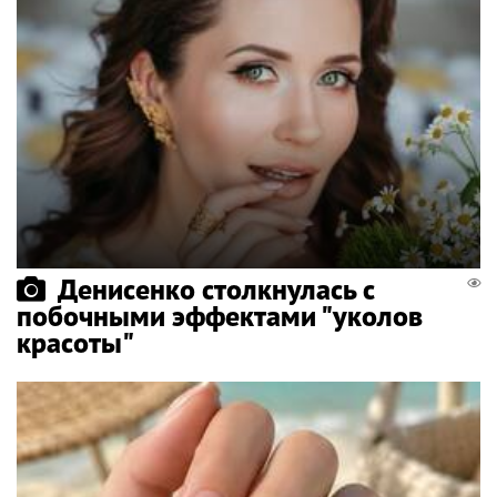
Денисенко столкнулась с
побочными эффектами "уколов
красоты"