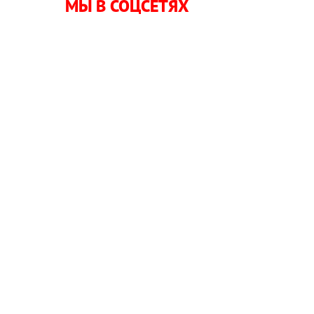
МЫ В СОЦСЕТЯХ