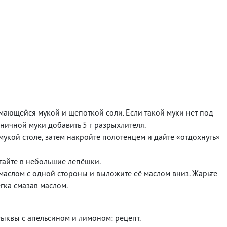
ающейся мукой и щепоткой соли. Если такой муки нет под
еничной муки добавить 5 г разрыхлителя.
мукой столе, затем накройте полотенцем и дайте «отдохнуть»
атайте в небольшие лепёшки.
 маслом с одной стороны и выложите её маслом вниз. Жарьте
егка смазав маслом.
тыквы с апельсином и лимоном: рецепт.