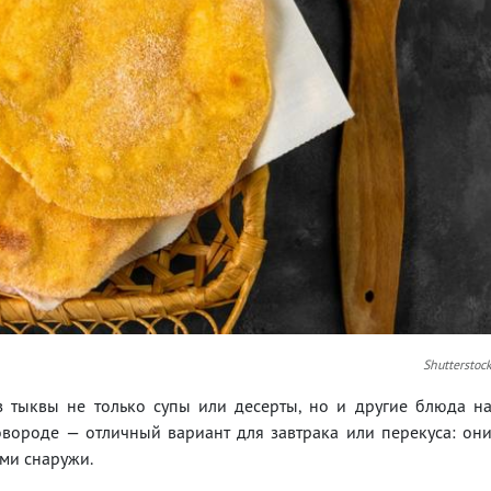
Shutterstoc
з тыквы не только супы или десерты, но и другие блюда н
вороде — отличный вариант для завтрака или перекуса: он
ими снаружи.