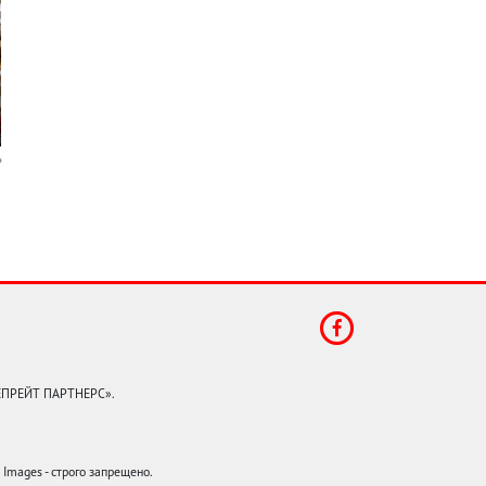
КЕПРЕЙТ ПАРТНЕРС».
mages - строго запрещено.