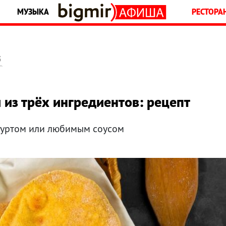
МУЗЫКА
РЕСТОРА
5
из трёх ингредиентов: рецепт
огуртом или любимым соусом