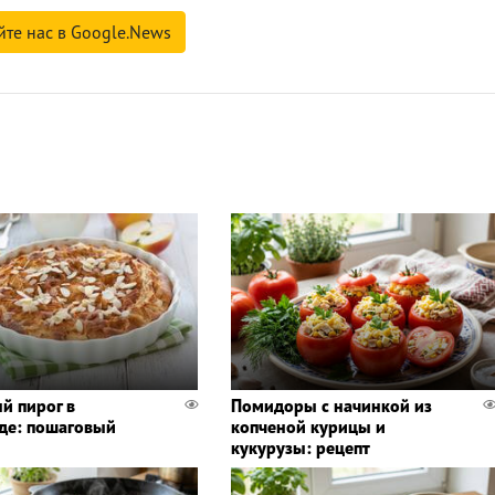
йте нас в Google.News
й пирог в
Помидоры с начинкой из
де: пошаговый
копченой курицы и
кукурузы: рецепт