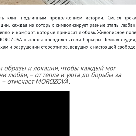
лать клип подлинным продолжением истории. Смысл трек
ации, каждая из которых символизирует разные этапы любви
тепло и комфорт, которые приносит любовь. Живописное пол
MOROZOVA пытается преодолеть свои барьеры. Темная студия
ахам и разрушении стереотипов, ведущих к настоящей свободе
 образы и локации, чтобы каждый мог
и любви, – от тепла и уюта до борьбы за
, – отмечает MOROZOVA.