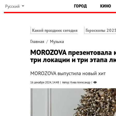
ГОРОД
КИНО
Русский
Какой праздник сегодня
Гороскопы 202
Главная
Музыка
MOROZOVA презентовала кл
три локации и три этапа 
MOROZOVA выпустила новый хит
16 декабря 2024, 14:48
Автор: Кива Александр