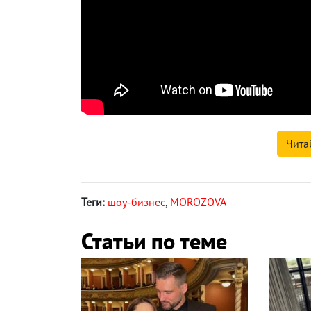
Чита
Теги:
шоу-бизнес
,
MOROZOVA
Статьи по теме