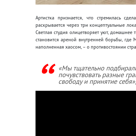
Артистка признается, что стремилась сде
раскрывается через три концептуальные лок
Светлая студия олицетворяет уют, домашнее 
становится ареной внутренней борьбы, где 
наполненная хаосом, – о противостоянии стр
«Мы тщательно подбирали
почувствовать разные гран
свободу и принятие себя»