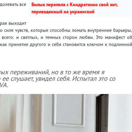
долевать все
Билык перепела с Кондратенко свой хит,
переведенный на украинский
орая выходит
о силе чувств, которые способны ломать внутренние барьеры
 всего: и светлых, и темных сторон любви. Это манифест о
, как принятие другого и себя становится ключом к подлинно
ых переживаний, но в то же время я
 ее слушает, увидел себя. Испытал это со
VA.