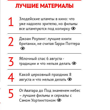
ЛУЧШИЕ МАТЕРИАЛЫ
Злодейские штампы в кино: что
уже надоело зрителю, но фильмы
все штампуются под копирку
Джоан Роулинг: лучшие книги
британки, не считая Гарри Поттера
Яблочный спас 6 августа -
традиции и что нельзя делать
Какой церковный праздник 8
августа и что нельзя делать
а
От Аватара до Под знаменем небес
– лучшие фильмы и сериалы с
Сэмом Уортингтоном