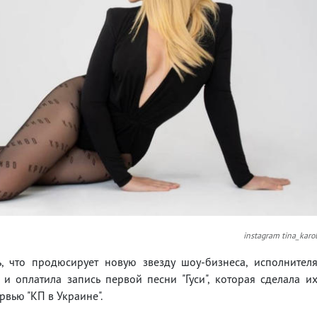
instagram tina_karo
, что продюсирует новую звезду шоу-бизнеса, исполнител
и оплатила запись первой песни "Гуси", которая сделала и
рвью "КП в Украине".