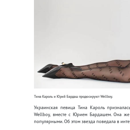
Тина Кароль и Юрий Бардаш продюсируют Wellboy.
Украинская певица Тина Кароль призналась
Wellboy, вместе с Юрием Бардашем. Она же 
популярными. Об этом звезда поведала в инте