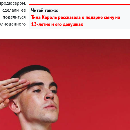
 продюсером.
 сделали ее
Читай также:
 поделиться
Тина Кароль рассказала о подарке сыну на
полноценного
13-летие и его девушках