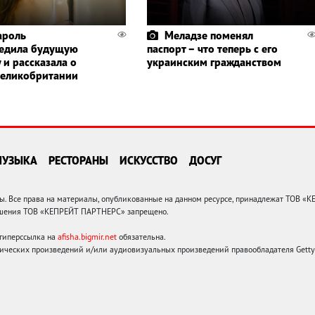
ароль
Меладзе поменял
едила будущую
паспорт – что теперь с его
 и рассказала о
украинским гражданством
Великобритании
МУЗЫКА
РЕСТОРАНЫ
ИСКУССТВО
ДОСУГ
 Все права на материалы, опубликованные на данном ресурсе, принадлежат ТОВ «
решения ТОВ «КЕПРЕЙТ ПАРТНЕРС» запрещено.
 гиперссылка на
afisha.bigmir.net
обязательна.
ических произведений и/или аудиовизуальных произведений правообладателя Getty I