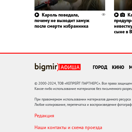
Кароль поведала,
К
почему не выходит замуж
предупр
после смерти избранника
невестку
сыне в 
ГОРОД
КИНО
© 2000-2024, ТОВ «КЕПРЕЙТ ПАРТНЕРС». Все права защищены.
Какое-либо использование материалов без письменного раз
При правомерном использовании материалов данного ресурса
Любое копирование, перепечатка и воспроизведение фотограф
Редакция
Наши контакты и схема проезда