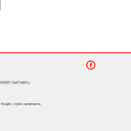
КЕПРЕЙТ ПАРТНЕРС».
mages - строго запрещено.