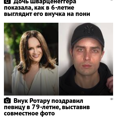
Дочь Шварценеггера
показала, как в 6-летие
выглядит его внучка на пони
Внук Ротару поздравил
певицу в 79-летие, выставив
совместное фото