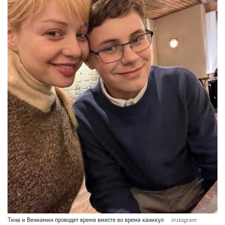
Тина и Вениамин проводят время вместе во время каникул
instagram