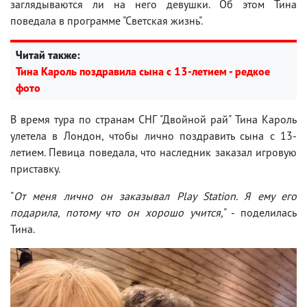
заглядываются ли на него девушки. Об этом Тина
поведала в программе "Светская жизнь".
Читай также:
Тина Кароль поздравила сына с 13-летием - редкое
фото
В время тура по странам СНГ "Двойной рай" Тина Кароль
улетела в Лондон, чтобы лично поздравить сына с 13-
летием. Певица поведала, что наследник заказал игровую
приставку.
"
От меня лично он заказывал Play Station. Я ему его
подарила, потому что он хорошо учится,
" - поделилась
Тина.