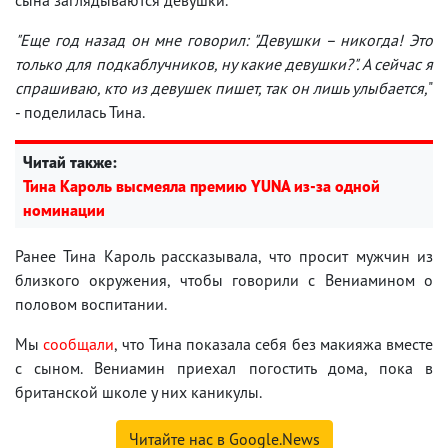
"Еще год назад он мне говорил: "Девушки – никогда! Это
только для подкаблучников, ну какие девушки?". А сейчас я
спрашиваю, кто из девушек пишет, так он лишь улыбается,
"
- поделилась Тина.
Читай также:
Тина Кароль высмеяла премию YUNA из-за одной
номинации
Ранее Тина Кароль рассказывала, что просит мужчин из
близкого окружения, чтобы говорили с Вениамином о
половом воспитании.
Мы
сообщали
, что Тина показала себя без макияжа вместе
с сыном. Вениамин приехал погостить дома, пока в
британской школе у них каникулы.
Читайте нас в Google.News