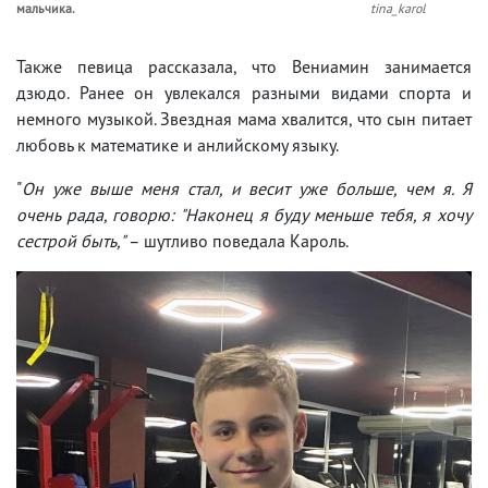
мальчика.
tina_karol
Также певица рассказала, что Вениамин занимается
дзюдо. Ранее он увлекался разными видами спорта и
немного музыкой. Звездная мама хвалится, что сын питает
любовь к математике и анлийскому языку.
"
Он уже выше меня стал, и весит уже больше, чем я. Я
очень рада, говорю: "Наконец я буду меньше тебя, я хочу
сестрой быть,"
– шутливо поведала Кароль.