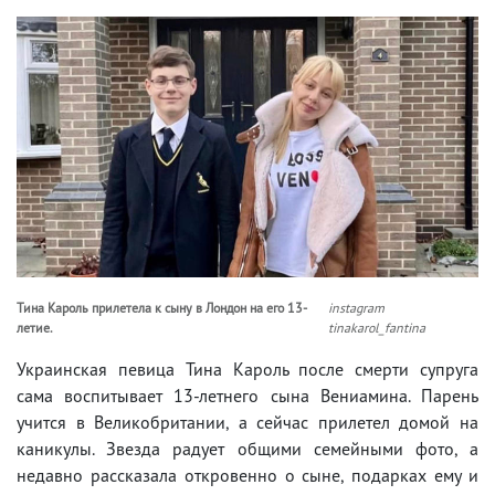
Тина Кароль прилетела к сыну в Лондон на его 13-
instagram
летие.
tinakarol_fantina
Украинская певица Тина Кароль после смерти супруга
сама воспитывает 13-летнего сына Вениамина. Парень
учится в Великобритании, а сейчас прилетел домой на
каникулы. Звезда радует общими семейными фото, а
недавно рассказала откровенно о сыне, подарках ему и