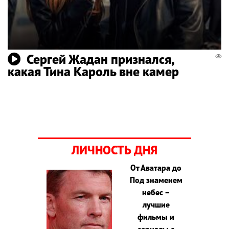
Сергей Жадан признался,
какая Тина Кароль вне камер
ЛИЧНОСТЬ ДНЯ
От Аватара до
Под знаменем
небес –
лучшие
фильмы и
сериалы с