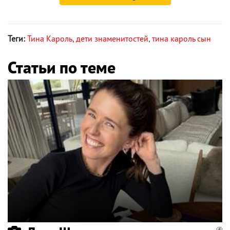
Теги:
Тина Кароль
,
дети знаменитостей
,
тина кароль сын
Статьи по теме