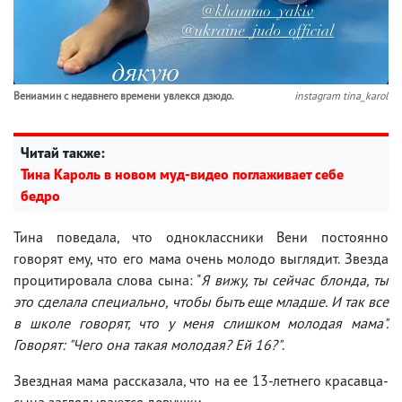
Вениамин с недавнего времени увлекся дзюдо.
instagram tina_karol
Читай также:
Тина Кароль в новом муд-видео поглаживает себе
бедро
Тина поведала, что одноклассники Вени постоянно
говорят ему, что его мама очень молодо выглядит. Звезда
процитировала слова сына: "
Я вижу, ты сейчас блонда, ты
это сделала специально, чтобы быть еще младше. И так все
в школе говорят, что у меня слишком молодая мама".
Говорят: "Чего она такая молодая? Ей 16?"
.
Звездная мама рассказала, что на ее 13-летнего красавца-
сына заглядываются девушки.