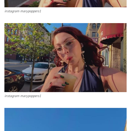
instagram marypoppers1
instagram marypoppers1