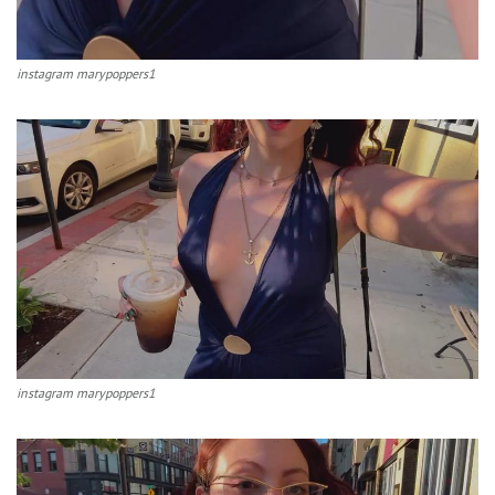
instagram marypoppers1
instagram marypoppers1