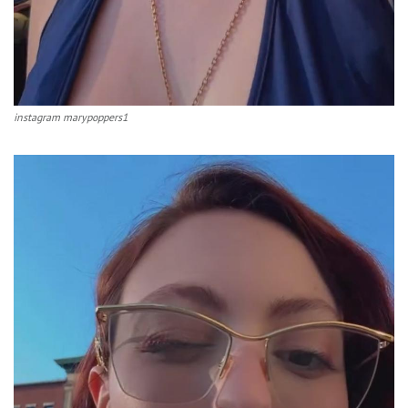
instagram marypoppers1