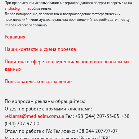
При правомерном использовании материалов данного ресурса гиперссылка на
afisha.bigmir.net
обязательна.
Любое копирование, перепечатка и воспроизведение фотографических
произведений и/или аудиовизуальных произведений правообладателя Getty
Images - строго запрещено.
Редакция
Наши контакты и схема проезда
Политика в сфере конфиденциальности и персональных
данных
Пользовательское соглашение
По вопросам рекламы обращайтесь:
Отдел по работе с прямыми клиентами:
reklama@mediadim.com.ua
Тел: +38 (044) 207-33-05, +38
(044) 207-97-00
Отдел по работе с РА: Тел./факс: +38 044 207-97-07
Материалы, отмеченные знаками "Реклама", "PR",