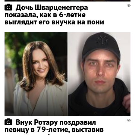
Дочь Шварценеггера
показала, как в 6-летие
выглядит его внучка на пони
Внук Ротару поздравил
певицу в 79-летие, выставив