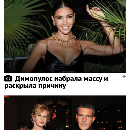
Димопулос набрала массу и
раскрыла причину