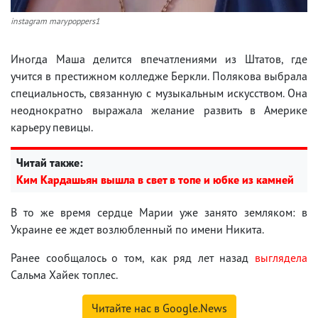
instagram marypoppers1
Иногда Маша делится впечатлениями из Штатов, где
учится в престижном колледже Беркли. Полякова выбрала
специальность, связанную с музыкальным искусством. Она
неоднократно выражала желание развить в Америке
карьеру певицы.
Читай также:
Ким Кардашьян вышла в свет в топе и юбке из камней
В то же время сердце Марии уже занято земляком: в
Украине ее ждет возлюбленный по имени Никита.
Ранее сообщалось о том, как ряд лет назад
выглядела
Сальма Хайек топлес.
Читайте нас в Google.News