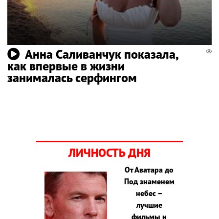
Анна Саливанчук показала,
как впервые в жизни
занималась серфингом
ЛИЧНОСТЬ ДНЯ
От Аватара до
Под знаменем
небес –
лучшие
фильмы и