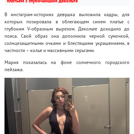
платьем с глубочайшим декольте
В инстаграм-историях девушка выложила кадры, для
которых позировала в облегающем синем платье с
глубоким V-образным вырезом. Декольте доходило до
пояса. Свой образ она дополнила черной сумочкой,
солнцезащитными очками и блестящими украшениями, в
частности – колье и массивными серьгами.
Мария показалась на фоне солнечного городского
пейзажа.