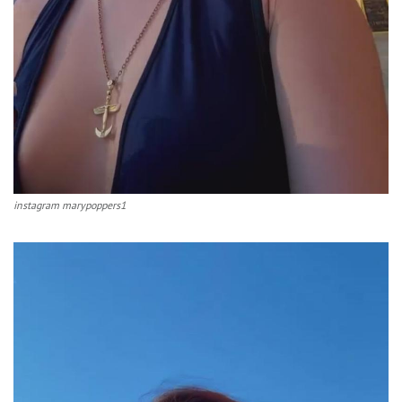
instagram marypoppers1