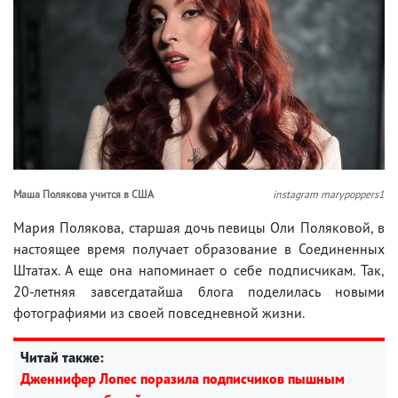
Маша Полякова учится в США
instagram marypoppers1
Мария Полякова, старшая дочь певицы Оли Поляковой, в
настоящее время получает образование в Соединенных
Штатах. А еще она напоминает о себе подписчикам. Так,
20-летняя завсегдатайша блога поделилась новыми
фотографиями из своей повседневной жизни.
Читай также:
Дженнифер Лопес поразила подписчиков пышным