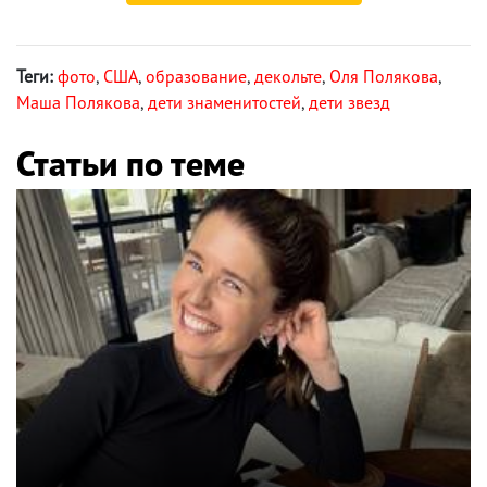
Теги:
фото
,
США
,
образование
,
декольте
,
Оля Полякова
,
Маша Полякова
,
дети знаменитостей
,
дети звезд
Статьи по теме