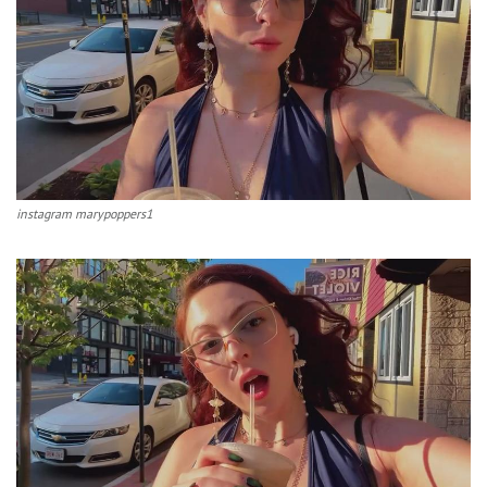
instagram marypoppers1