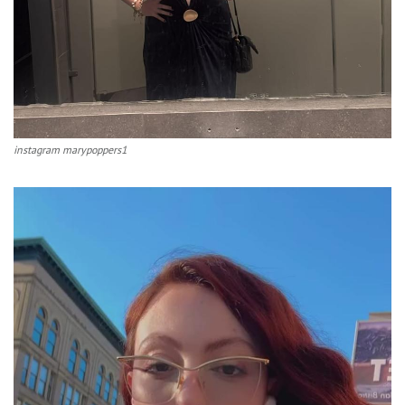
instagram marypoppers1