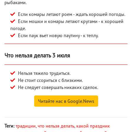
рыбаками.
Если комары летают роем - ждать хорошей погоды.
Если мошки и комары летают кругами - к хорошей
погоде.
Если паук вьет новую паутину - к теплу.
Что нельзя делать 3 июля
Нельзя тяжело трудиться.
Не стоит ссориться с близкими.
Не следует совершать никаких сделок.
Читайте нас в Google.News
Теги:
традиции
,
что нельзя делать
,
какой праздник