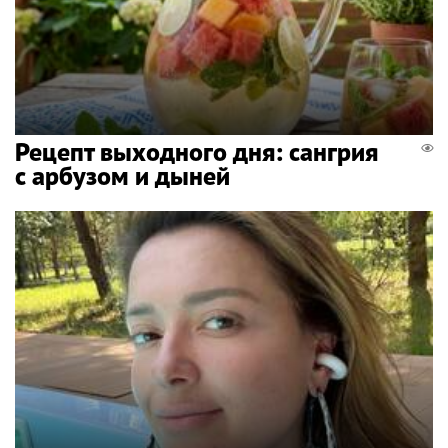
Рецепт выходного дня: сангрия
с арбузом и дыней