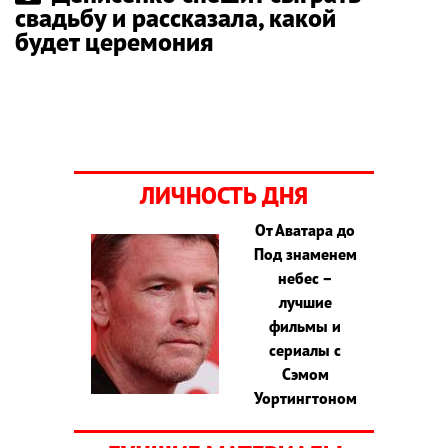
свадьбу и рассказала, какой
будет церемония
ЛИЧНОСТЬ ДНЯ
От Аватара до
Под знаменем
небес –
лучшие
фильмы и
сериалы с
Сэмом
Уортингтоном