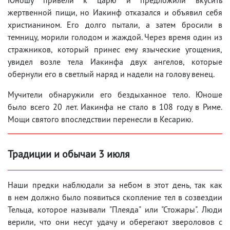
жертвенной пищи, но Иакинф отказался и объявил себя
христианином. Его долго пытали, а затем бросили в
темницу, морили голодом и жаждой. Через время один из
стражников, который принес ему языческие угощения,
увидел возле тела Иакинфа двух ангелов, которые
обернули его в светлый наряд и надели на голову венец.
Мучители обнаружили его бездыханное тело. Юноше
было всего 20 лет. Иакинфа не стало в 108 году в Риме.
Мощи святого впоследствии перенесли в Кесарию.
Традиции и обычаи 3 июля
Наши предки наблюдали за небом в этот день, так как
в нем должно было появиться скопление тел в созвездии
Тельца, которое называли "Плеяда" или "Стожары". Люди
верили, что они несут удачу и оберегают звероловов с