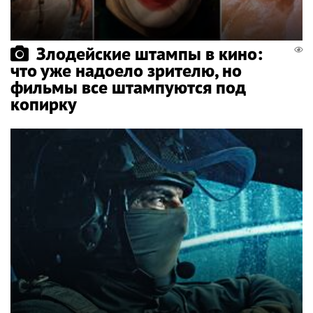
Злодейские штампы в кино:
что уже надоело зрителю, но
фильмы все штампуются под
копирку