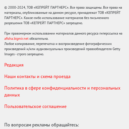
© 2000-2024, ТОВ «КЕПРЕЙТ ПАРТНЕРС». Все права защищены. Все права на
материалы, опубликованные на данном ресурсе, принадлежат ТОВ «КЕПРЕЙТ
ПАРТНЕРС». Какое-либо использование материалов без письменного
разрешения ТОВ «КЕПРЕЙТ ПАРТНЕРС» запрещено.
При правомерном использовании материалов данного ресурса гиперссылка на
afisha.bigmir.net
обязательна.
Любое копирование, перепечатка и воспроизведение фотографических
произведений и/или аудиовизуальных произведений правообладателя Getty
Images - строго запрещено.
Редакция
Наши контакты и схема проезда
Политика в сфере конфиденциальности и персональных
данных
Пользовательское соглашение
По вопросам рекламы обращайтесь: