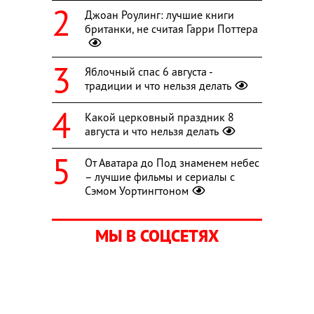
Джоан Роулинг: лучшие книги
британки, не считая Гарри Поттера
Яблочный спас 6 августа -
традиции и что нельзя делать
Какой церковный праздник 8
августа и что нельзя делать
От Аватара до Под знаменем небес
– лучшие фильмы и сериалы с
Сэмом Уортингтоном
МЫ В СОЦСЕТЯХ