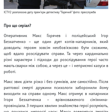
ICTV2 розголосив дату премʼєри детективу “Гарячий” фото: пресслужба
Про що серіал?
Оперативник Макс Горячев і поліцейський Ігор
Безхатченко – ще один дует копів-напарників, який
доводить: героям зовсім необов'язково бути схожими,
щоб вдало розслідувати справи. Та через кардинально
різні характери і підходи до розслідування герої часто
мають сварки між собою, а через це – і неприємні казуси в
роботі.
Макс звик діяти різко і без сумнівів, але самостійно. Після
раптової смерті дружини психологи заборонили йому
виходити на справи одному. Макс отримує в напарники
Ігоря Безхатченка – врівноваженого сім'янина-
провінціала. З перших хвилин знайомства герої розуміють,
що почалися непрості часи: Максу доведеться терпіти