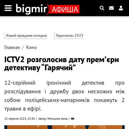
Какой праздник сегодня
Гороскопы 2025
Главная
Кино
ICTV2 розголосив дату премʼєри
детективу “Гарячий”
12-серійний іронічний детектив про
розслідування і дружбу двох несхожих між
собою поліцейських-напарників покажуть 2
травня в ефірі.
12 апреля 2023, 15:30
Автор: Мельник Анна