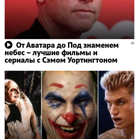
От Аватара до Под знаменем
небес – лучшие фильмы и
сериалы с Сэмом Уортингтоном