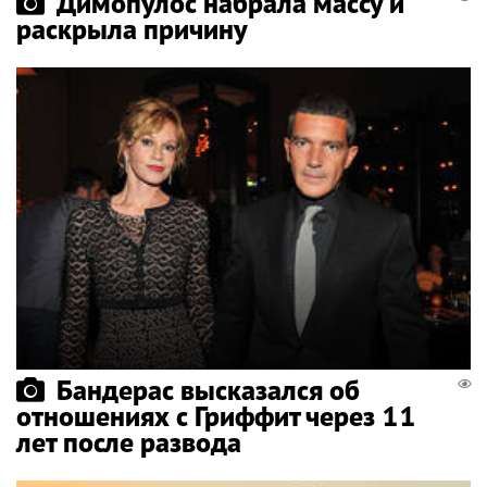
Димопулос набрала массу и
раскрыла причину
Бандерас высказался об
отношениях с Гриффит через 11
лет после развода