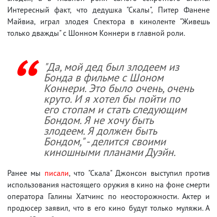
Интересный факт, что дедушка "Скалы", Питер Фанене
Майвиа, играл злодея Спектора в киноленте "Живешь
только дважды" с Шонном Коннери в главной роли.
"Да, мой дед был злодеем из
Бонда в фильме с Шоном
Коннери. Это было очень, очень
круто. И я хотел бы пойти по
его стопам и стать следующим
Бондом. Я не хочу быть
злодеем. Я должен быть
Бондом," - делится своими
киношными планами Дуэйн.
Ранее мы
писали
, что "Скала" Джонсон выступил против
использования настоящего оружия в кино на фоне смерти
оператора Галины Хатчинс по неосторожности. Актер и
продюсер заявил, что в его кино будут только муляжи. А