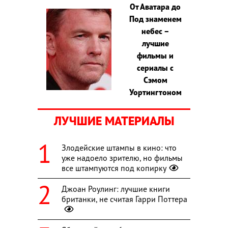
От Аватара до
Под знаменем
небес –
лучшие
фильмы и
сериалы с
Сэмом
Уортингтоном
ЛУЧШИЕ МАТЕРИАЛЫ
Злодейские штампы в кино: что
уже надоело зрителю, но фильмы
все штампуются под копирку
Джоан Роулинг: лучшие книги
британки, не считая Гарри Поттера