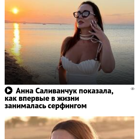
Анна Саливанчук показала,
как впервые в жизни
занималась серфингом