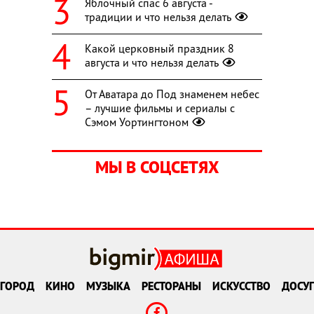
Яблочный спас 6 августа -
традиции и что нельзя делать
Какой церковный праздник 8
августа и что нельзя делать
От Аватара до Под знаменем небес
– лучшие фильмы и сериалы с
Сэмом Уортингтоном
МЫ В СОЦСЕТЯХ
ГОРОД
КИНО
МУЗЫКА
РЕСТОРАНЫ
ИСКУССТВО
ДОСУГ