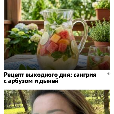
Рецепт выходного дня: сангрия
с арбузом и дыней