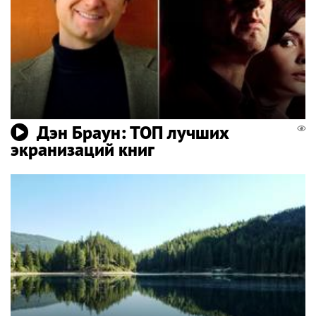
Дэн Браун: ТОП лучших
экранизаций книг