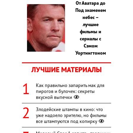
От Аватара до
Под знаменем
небес –
лучшие
фильмы и
сериалы с
Сэмом
Уортингтоном
ЛУЧШИЕ МАТЕРИАЛЫ
Как правильно запарить мак для
пирогов и булочек: секреты
вкусной выпечки
Злодейские штампы в кино: что
уже надоело зрителю, но фильмы
все штампуются под копирку