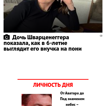
Дочь Шварценеггера
показала, как в 6-летие
выглядит его внучка на пони
ЛИЧНОСТЬ ДНЯ
От Аватара до
Под знаменем
небес –