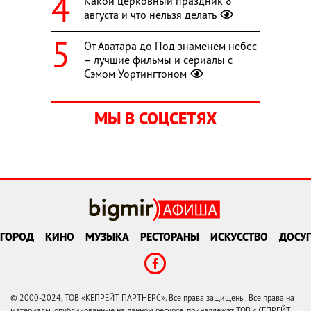
Какой церковный праздник 8
августа и что нельзя делать
От Аватара до Под знаменем небес
– лучшие фильмы и сериалы с
Сэмом Уортингтоном
МЫ В СОЦСЕТЯХ
ГОРОД
КИНО
МУЗЫКА
РЕСТОРАНЫ
ИСКУССТВО
ДОСУГ
© 2000-2024, ТОВ «КЕПРЕЙТ ПАРТНЕРС». Все права защищены. Все права на
материалы, опубликованные на данном ресурсе, принадлежат ТОВ «КЕПРЕЙТ