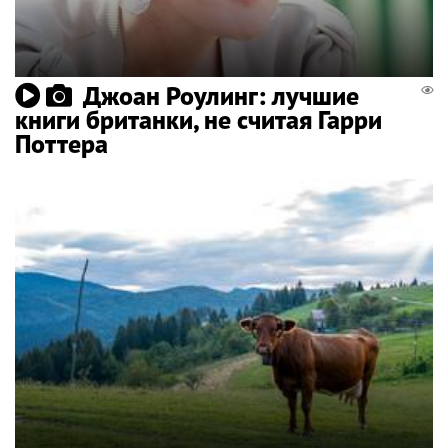
Джоан Роулинг: лучшие
книги британки, не считая Гарри
Поттера