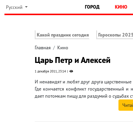
ГОРОД
КИНО
Русский
Какой праздник сегодня
Гороскопы 202
Главная
Кино
Царь Петр и Алексей
1 декабря 2011, 23:14
И ненавидят и любят друг друга царственные о
Где кончается конфликт государственный и 
дает потомкам пищу для раздумий о судьбах с
Чита