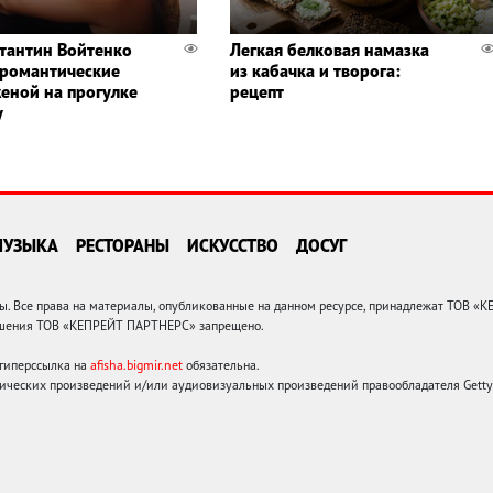
тантин Войтенко
Легкая белковая намазка
 романтические
из кабачка и творога:
женой на прогулке
рецепт
у
МУЗЫКА
РЕСТОРАНЫ
ИСКУССТВО
ДОСУГ
 Все права на материалы, опубликованные на данном ресурсе, принадлежат ТОВ «
решения ТОВ «КЕПРЕЙТ ПАРТНЕРС» запрещено.
 гиперссылка на
afisha.bigmir.net
обязательна.
ических произведений и/или аудиовизуальных произведений правообладателя Getty I