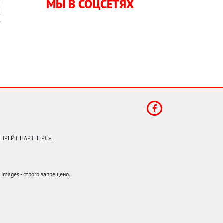
МЫ В СОЦСЕТЯХ
КЕПРЕЙТ ПАРТНЕРС».
mages - строго запрещено.