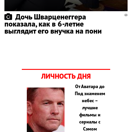
Дочь Шварценеггера
показала, как в 6-летие
выглядит его внучка на пони
ЛИЧНОСТЬ ДНЯ
От Аватара до
Под знаменем
небес –
лучшие
фильмы и
сериалы с
Сэмом