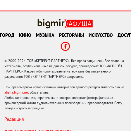
ГОРОД
КИНО
МУЗЫКА
РЕСТОРАНЫ
ИСКУССТВО
ДОСУГ
© 2000-2024, ТОВ «КЕПРЕЙТ ПАРТНЕРС». Все права защищены. Все права на
материалы, опубликованные на данном ресурсе, принадлежат ТОВ «КЕПРЕЙТ
ПАРТНЕРС». Какое-либо использование материалов без письменного
разрешения ТОВ «КЕПРЕЙТ ПАРТНЕРС» запрещено.
При правомерном использовании материалов данного ресурса гиперссылка на
afisha.bigmir.net
обязательна.
Любое копирование, перепечатка и воспроизведение фотографических
произведений и/или аудиовизуальных произведений правообладателя Getty
Images - строго запрещено.
Редакция
Наши контакты и схема проезда