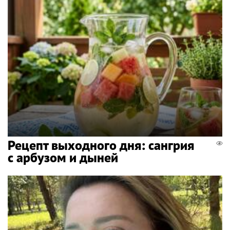
Рецепт выходного дня: сангрия
с арбузом и дыней