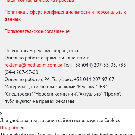
Политика в сфере конфиденциальности и персональных
данных
Пользовательское соглашение
По вопросам рекламы обращайтесь:
Отдел по работе с прямыми клиентами:
reklama@mediadim.com.ua
Тел: +38 (044) 207-33-05, +38
(044) 207-97-00
Отдел по работе с РА: Тел./факс: +38 044 207-97-07
Материалы, отмеченные знаками "Реклама", "PR",
"Спецпроект", "Новости компаний", "Актуально", "Промо",
публикуются на правах рекламы
x
Для удобства пользования сайтом используются Cookies.
Подробнее...
This website uses Cookies to ensure you get the best experience