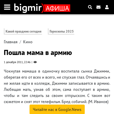
Какой праздник сегодня
Гороскопы 2025
Главная
Кино
Пошла мама в армию
1 декабря 2011, 22:46
Чокнутая мамаша в одиночку воспитала сынка Джимми,
оберегая его от всех и всего, не спуская глаз. Отчаявшись и
не желая идти в колледж, Джимми записывается в армию.
Любящая мать, узнав об этом, сама поступает в армию,
чтобы и там следить за своим отпрыском. С таким вот
сюжетом и снят этот телефильм. Бред собачий. (М. Иванов)
Читайте нас в Google.News