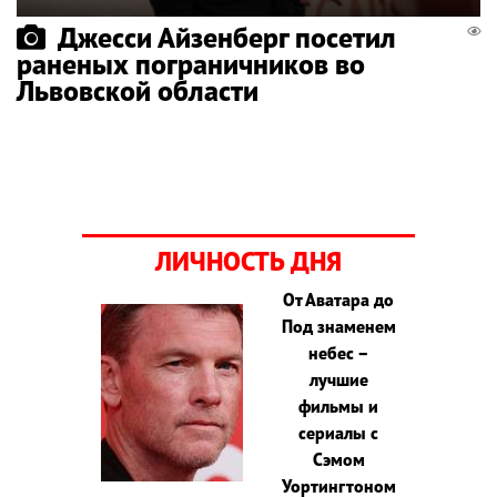
Джесси Айзенберг посетил
раненых пограничников во
Львовской области
ЛИЧНОСТЬ ДНЯ
От Аватара до
Под знаменем
небес –
лучшие
фильмы и
сериалы с
Сэмом
Уортингтоном