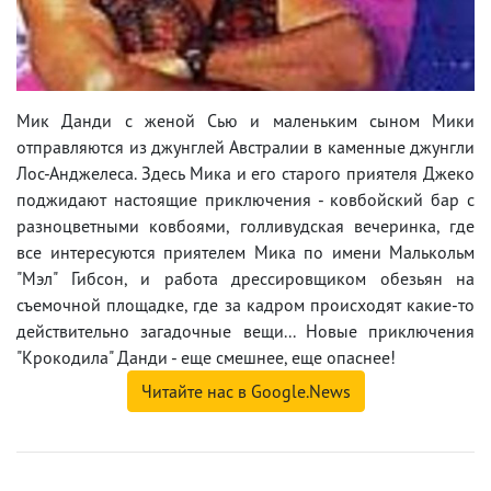
Мик Данди с женой Сью и маленьким сыном Мики
отправляются из джунглей Австралии в каменные джунгли
Лос-Анджелеса. Здесь Мика и его старого приятеля Джеко
поджидают настоящие приключения - ковбойский бар с
разноцветными ковбоями, голливудская вечеринка, где
все интересуются приятелем Мика по имени Малькольм
"Мэл" Гибсон, и работа дрессировщиком обезьян на
съемочной площадке, где за кадром происходят какие-то
действительно загадочные вещи... Новые приключения
"Крокодила" Данди - еще смешнее, еще опаснее!
Читайте нас в Google.News