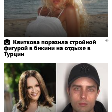
Квиткова поразила стройной
фигурой в бикини на отдыхе в
Турции