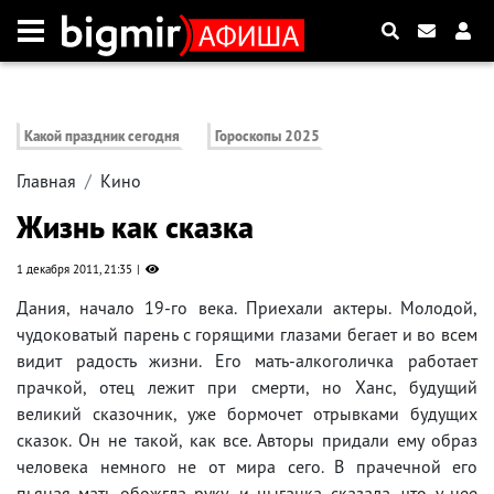
Какой праздник сегодня
Гороскопы 2025
Главная
Кино
Жизнь как сказка
1 декабря 2011, 21:35
Дания, начало 19-го века. Приехали актеры. Молодой,
чудоковатый парень с горящими глазами бегает и во всем
видит радость жизни. Его мать-алкоголичка работает
прачкой, отец лежит при смерти, но Ханс, будущий
великий сказочник, уже бормочет отрывками будущих
сказок. Он не такой, как все. Авторы придали ему образ
человека немного не от мира сего. В прачечной его
пьяная мать обожгла руку, и цыганка сказала, что у нее