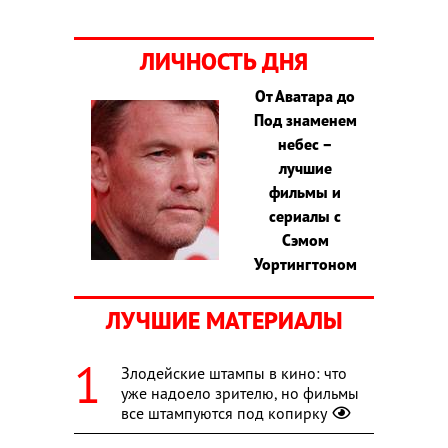
ЛИЧНОСТЬ ДНЯ
От Аватара до
Под знаменем
небес –
лучшие
фильмы и
сериалы с
Сэмом
Уортингтоном
ЛУЧШИЕ МАТЕРИАЛЫ
Злодейские штампы в кино: что
уже надоело зрителю, но фильмы
все штампуются под копирку