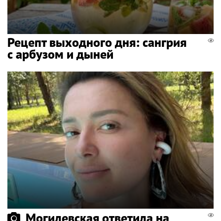
Рецепт выходного дня: сангрия
с арбузом и дыней
Могилевская ответила на