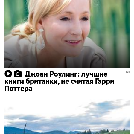
Джоан Роулинг: лучшие
книги британки, не считая Гарри
Поттера