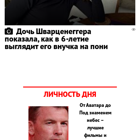
Дочь Шварценеггера
показала, как в 6-летие
выглядит его внучка на пони
ЛИЧНОСТЬ ДНЯ
От Аватара до
Под знаменем
небес –
лучшие
фильмы и