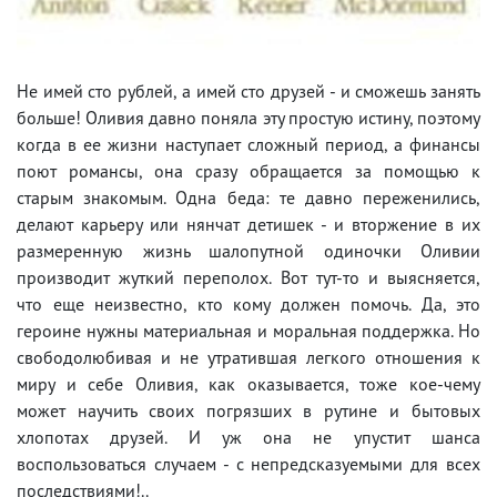
Не имей сто рублей, а имей сто друзей - и сможешь занять
больше! Оливия давно поняла эту простую истину, поэтому
когда в ее жизни наступает сложный период, а финансы
поют романсы, она сразу обращается за помощью к
старым знакомым. Одна беда: те давно переженились,
делают карьеру или нянчат детишек - и вторжение в их
размеренную жизнь шалопутной одиночки Оливии
производит жуткий переполох. Вот тут-то и выясняется,
что еще неизвестно, кто кому должен помочь. Да, это
героине нужны материальная и моральная поддержка. Но
свободолюбивая и не утратившая легкого отношения к
миру и себе Оливия, как оказывается, тоже кое-чему
может научить своих погрязших в рутине и бытовых
хлопотах друзей. И уж она не упустит шанса
воспользоваться случаем - с непредсказуемыми для всех
последствиями!..