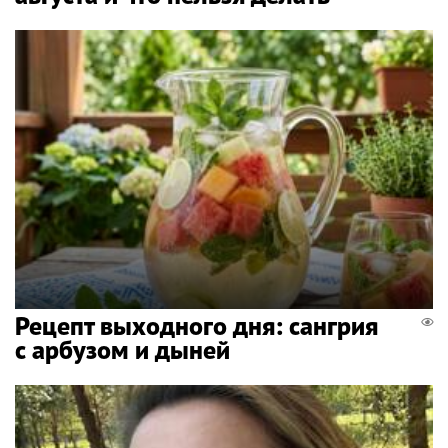
Рецепт выходного дня: сангрия
с арбузом и дыней