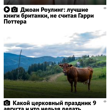
Джоан Роулинг: лучшие
книги британки, не считая Гарри
Поттера
Какой церковный праздник 9
августа и что нельзя делать