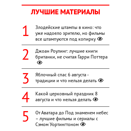
ЛУЧШИЕ МАТЕРИАЛЫ
Злодейские штампы в кино: что
уже надоело зрителю, но фильмы
все штампуются под копирку
Джоан Роулинг: лучшие книги
британки, не считая Гарри Поттера
Яблочный спас 6 августа -
традиции и что нельзя делать
Какой церковный праздник 8
августа и что нельзя делать
От Аватара до Под знаменем небес
– лучшие фильмы и сериалы с
Сэмом Уортингтоном