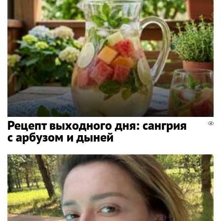
Рецепт выходного дня: сангрия
с арбузом и дыней