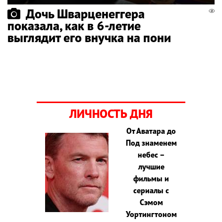
Дочь Шварценеггера
показала, как в 6-летие
выглядит его внучка на пони
ЛИЧНОСТЬ ДНЯ
От Аватара до
Под знаменем
небес –
лучшие
фильмы и
сериалы с
Сэмом
Уортингтоном