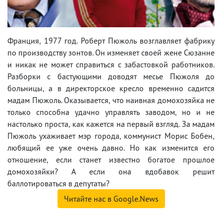
Франция, 1977 год. Роберт Пюжоль возглавляет фабрику
по производству зонтов. Он изменяет своей жене Сюзанне
и никак не может справиться с забастовкой работников.
Разборки с бастующими доводят месье Пюжоля до
больницы, а в директорское кресло временно садится
мадам Пюжоль. Оказывается, что наивная домохозяйка не
только способна удачно управлять заводом, но и не
настолько проста, как кажется на первый взгляд. За мадам
Пюжоль ухаживает мэр города, коммунист Морис Бобен,
любящий ее уже очень давно. Но как изменится его
отношение, если станет известно богатое прошлое
домохозяйки? А если она вдобавок решит
баллотироваться в депутаты?
Читайте нас в Google.News