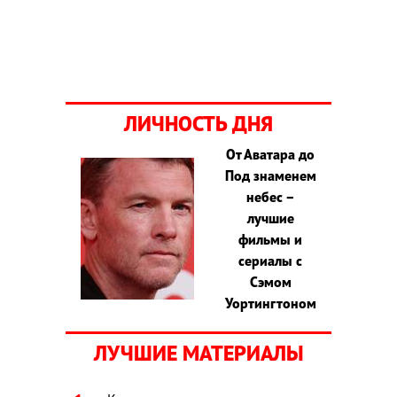
ЛИЧНОСТЬ ДНЯ
От Аватара до
Под знаменем
небес –
лучшие
фильмы и
сериалы с
Сэмом
Уортингтоном
ЛУЧШИЕ МАТЕРИАЛЫ