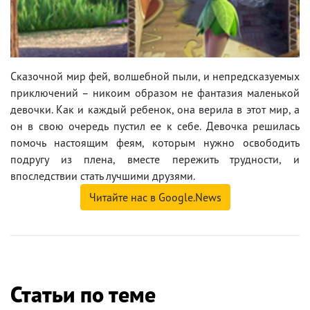
Сказочной мир фей, волшебной пыли, и непредсказуемых
приключений – никоим образом не фантазия маленькой
девочки. Как и каждый ребенок, она верила в этот мир, а
он в свою очередь пустил ее к себе. Девочка решилась
помочь настоящим феям, которым нужно освободить
подругу из плена, вместе пережить трудности, и
впоследствии стать лучшими друзями.
Читайте нас в Google.News
Статьи по теме