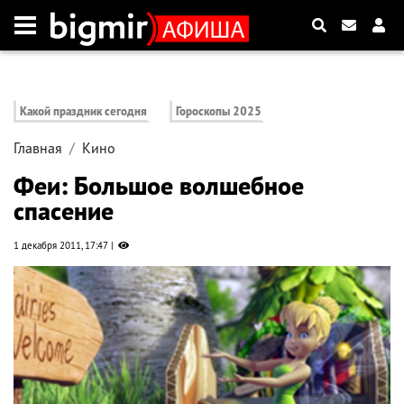
Какой праздник сегодня
Гороскопы 2025
Главная
Кино
Феи: Большое волшебное
спасение
1 декабря 2011, 17:47