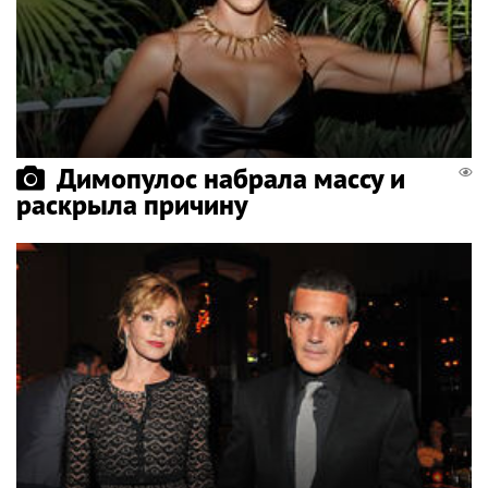
Димопулос набрала массу и
раскрыла причину