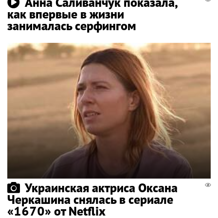
Анна Саливанчук показала,
как впервые в жизни
занималась серфингом
Украинская актриса Оксана
Черкашина снялась в сериале
«1670» от Netflix