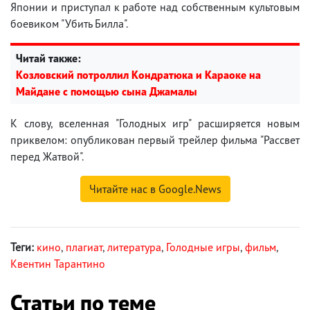
Японии и приступал к работе над собственным культовым
боевиком "Убить Билла".
Читай также:
Козловский потроллил Кондратюка и Караоке на
Майдане с помощью сына Джамалы
К слову, вселенная "Голодных игр" расширяется новым
приквелом: опубликован первый трейлер фильма "Рассвет
перед Жатвой".
Читайте нас в Google.News
Теги:
кино
,
плагиат
,
литература
,
Голодные игры
,
фильм
,
Квентин Тарантино
Статьи по теме