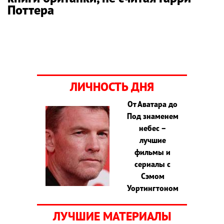
Поттера
ЛИЧНОСТЬ ДНЯ
От Аватара до
Под знаменем
небес –
лучшие
фильмы и
сериалы с
Сэмом
Уортингтоном
ЛУЧШИЕ МАТЕРИАЛЫ