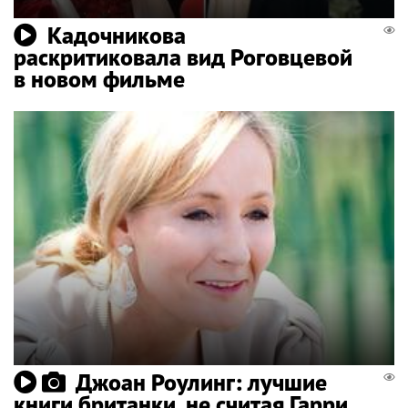
Кадочникова
раскритиковала вид Роговцевой
в новом фильме
Джоан Роулинг: лучшие
книги британки, не считая Гарри