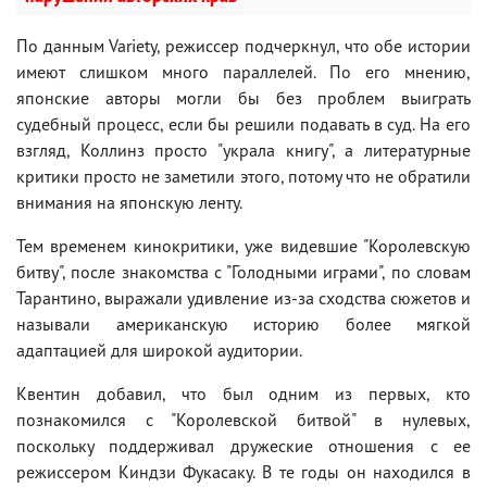
По данным Variety, режиссер подчеркнул, что обе истории
имеют слишком много параллелей. По его мнению,
японские авторы могли бы без проблем выиграть
судебный процесс, если бы решили подавать в суд. На его
взгляд, Коллинз просто "украла книгу", а литературные
критики просто не заметили этого, потому что не обратили
внимания на японскую ленту.
Тем временем кинокритики, уже видевшие "Королевскую
битву", после знакомства с "Голодными играми", по словам
Тарантино, выражали удивление из-за сходства сюжетов и
называли американскую историю более мягкой
адаптацией для широкой аудитории.
Квентин добавил, что был одним из первых, кто
познакомился с "Королевской битвой" в нулевых,
поскольку поддерживал дружеские отношения с ее
режиссером Киндзи Фукасаку. В те годы он находился в