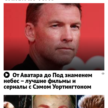
От Аватара до Под знаменем
небес – лучшие фильмы и
сериалы с Сэмом Уортингтоном