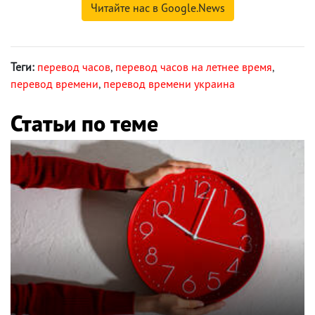
Читайте нас в Google.News
Теги:
перевод часов
,
перевод часов на летнее время
,
перевод времени
,
перевод времени украина
Статьи по теме