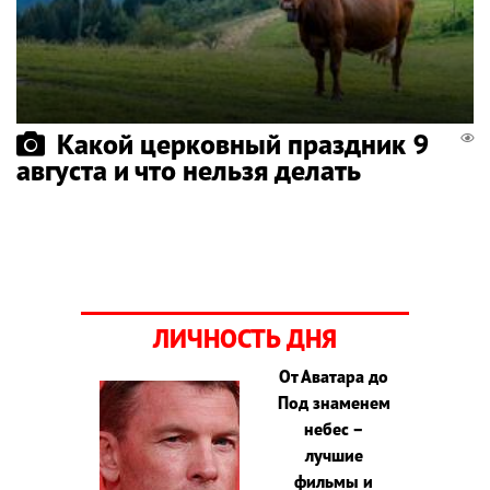
Какой церковный праздник 9
августа и что нельзя делать
ЛИЧНОСТЬ ДНЯ
От Аватара до
Под знаменем
небес –
лучшие
фильмы и