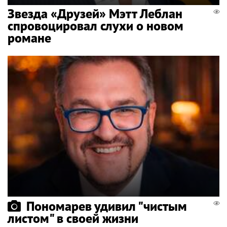
Звезда «Друзей» Мэтт Леблан
спровоцировал слухи о новом
романе
Пономарев удивил "чистым
листом" в своей жизни