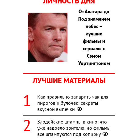
ЛИЧНОСТЬ ДНЯ
От Аватара до
Под знаменем
небес –
лучшие
фильмы и
сериалы с
Сэмом
Уортингтоном
ЛУЧШИЕ МАТЕРИАЛЫ
Как правильно запарить мак для
пирогов и булочек: секреты
вкусной выпечки
Злодейские штампы в кино: что
уже надоело зрителю, но фильмы
все штампуются под копирку