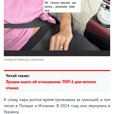
instagram kateryna_lozovytska
Читай также:
Лучшие книги об отношениях: ТОП-6 для летнего
чтения
К слову, пара долгое время проживала за границей, в том
числе в Польше и Испании. В 2024 году они вернулись в
Украину.