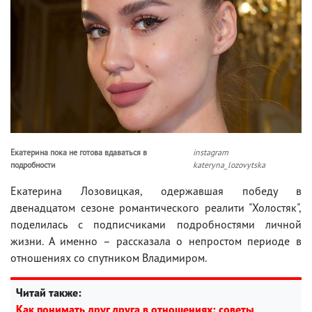
Екатерина пока не готова вдаваться в
instagram
подробности
kateryna_lozovytska
Екатерина Лозовицкая, одержавшая победу в
двенадцатом сезоне романтического реалити "Холостяк",
поделилась с подписчиками подробностями личной
жизни. А именно – рассказала о непростом периоде в
отношениях со спутником Владимиром.
Читай также:
Как понимать друг друга в отношениях: советы