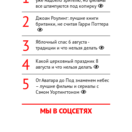
уже надоело зрителю, но фильмы
все штампуются под копирку
Джоан Роулинг: лучшие книги
британки, не считая Гарри Поттера
Яблочный спас 6 августа -
традиции и что нельзя делать
Какой церковный праздник 8
августа и что нельзя делать
От Аватара до Под знаменем небес
– лучшие фильмы и сериалы с
Сэмом Уортингтоном
МЫ В СОЦСЕТЯХ