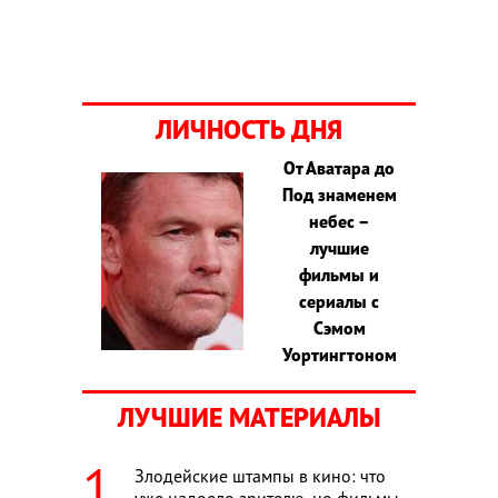
ЛИЧНОСТЬ ДНЯ
От Аватара до
Под знаменем
небес –
лучшие
фильмы и
сериалы с
Сэмом
Уортингтоном
ЛУЧШИЕ МАТЕРИАЛЫ
Злодейские штампы в кино: что