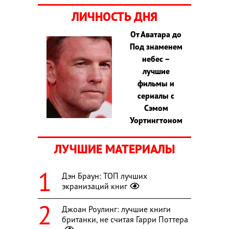
ЛИЧНОСТЬ ДНЯ
От Аватара до
Под знаменем
небес –
лучшие
фильмы и
сериалы с
Сэмом
Уортингтоном
ЛУЧШИЕ МАТЕРИАЛЫ
Дэн Браун: ТОП лучших
экранизаций книг
Джоан Роулинг: лучшие книги
британки, не считая Гарри Поттера