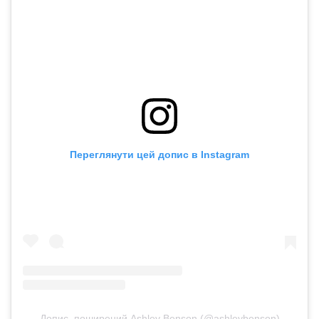
Переглянути цей допис в Instagram
Допис, поширений Ashley Benson (@ashleybenson)