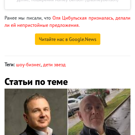
Ранее мы писали, что
Оля Цибульская призналась, делали
ли ей непристойные предложения.
Читайте нас в Google.News
Теги:
шоу-бизнес
,
дети звезд
Статьи по теме