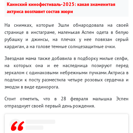
Каннский кинофестиваль-2025: какая знаменитая
актриса возглавит состав жюри
На снимках, которые Эшли обнародовала на своей
странице в инстаграме, маленькая Аспен одета в белую
рубашку и джинсы, на плечах у нее повязан серый
кардиган, а на голове темные солнцезащитные очки.
Звездная мама также добавила в подборку милые селфи,
на которых она и ее наследница позируют перед
зеркалом с одинаковыми небрежными пучками. Актриса в
подписи к посту разместила четыре розовых сердечка и
эмодзи в виде единорога.
Стоит отметить, что в 28 февраля малышка Эспен
отпразднует своей первый день рождения.