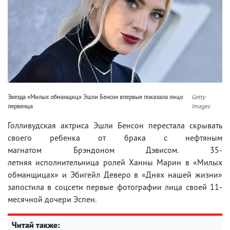
Звезда «Милых обманщиц» Эшли Бенсон впервые показала лицо
Getty
первенца
Images
Голливудская актриса Эшли Бенсон перестала скрывать
своего ребенка от брака с нефтяным
магнатом Брэндоном Дэвисом. 35-
летняя исполнительница ролей Ханны Марин в «Милых
обманщицах» и Эбигейл Деверо в «Днях нашей жизни»
запостила в соцсети первые фотографии лица своей 11-
месячной дочери Эспен.
Читай также: