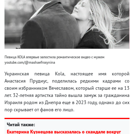
Певица KOLA впервые запостила романтическое видео с мужем
youtube.com/@mashaefrosynina
Украинская певица Kola, настоящее имя которой
Анастасия Прудиус, поделилась редкими кадрами со
своим избранником Вячеславом, который старше ее на 13
лет. 32-летняя артистка тайно вышла замуж за гражданина
Израиля родом из Днепра еще в 2023 году, однако до сих
пор скрывает от фанов его лицо.
Читай также:
Екатерина Кузнецова высказалась о скандале вокруг