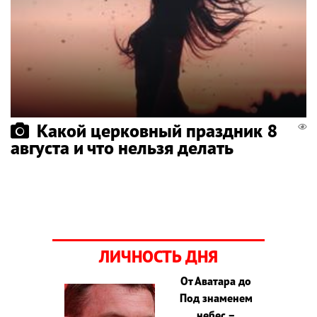
Какой церковный праздник 8
августа и что нельзя делать
ЛИЧНОСТЬ ДНЯ
От Аватара до
Под знаменем
небес –