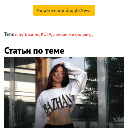
Читайте нас в Google.News
Теги:
шоу-бизнес
,
KOLA
,
личная жизнь звезд
Статьи по теме