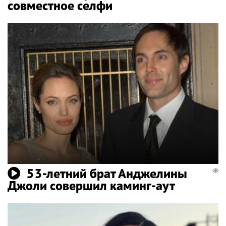
совместное селфи
53-летний брат Анджелины
Джоли совершил каминг-аут